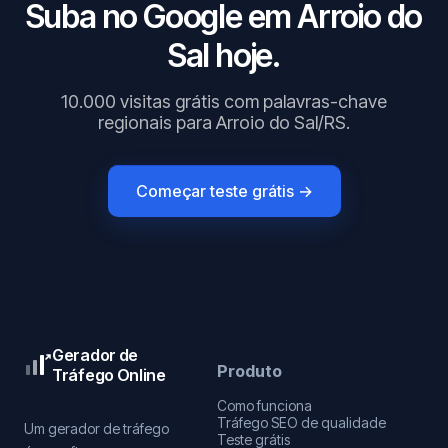
Suba no Google em Arroio do
Sal hoje.
10.000 visitas grátis com palavras-chave
regionais para Arroio do Sal/RS.
Começar teste grátis →
Gerador de
Produto
Tráfego Online
Como funciona
Tráfego SEO de qualidade
Um gerador de tráfego
Teste grátis