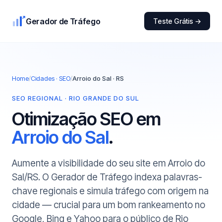
Gerador de Tráfego
Teste Grátis →
Home
/
Cidades · SEO
/
Arroio do Sal · RS
SEO REGIONAL · RIO GRANDE DO SUL
Otimização SEO em
Arroio do Sal
.
Aumente a visibilidade do seu site em Arroio do
Sal/RS. O Gerador de Tráfego indexa palavras-
chave regionais e simula tráfego com origem na
cidade — crucial para um bom rankeamento no
Google, Bing e Yahoo para o público de Rio