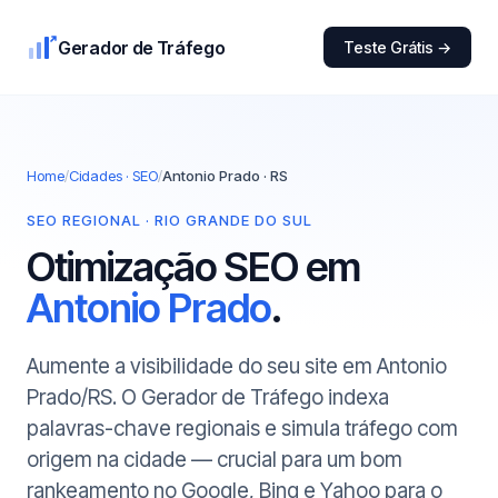
Gerador de Tráfego
Teste Grátis →
Home
/
Cidades · SEO
/
Antonio Prado · RS
SEO REGIONAL · RIO GRANDE DO SUL
Otimização SEO em
Antonio Prado
.
Aumente a visibilidade do seu site em Antonio
Prado/RS. O Gerador de Tráfego indexa
palavras-chave regionais e simula tráfego com
origem na cidade — crucial para um bom
rankeamento no Google, Bing e Yahoo para o