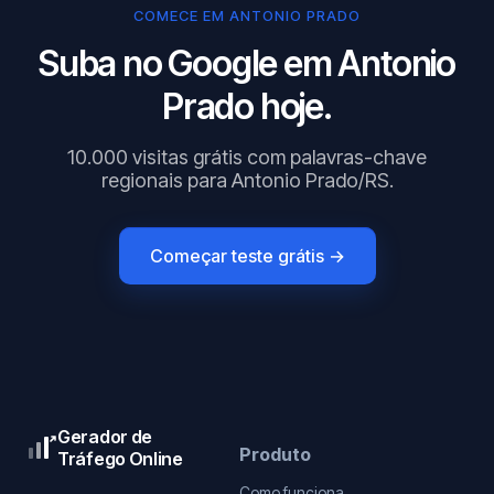
COMECE EM ANTONIO PRADO
Suba no Google em Antonio
Prado hoje.
10.000 visitas grátis com palavras-chave
regionais para Antonio Prado/RS.
Começar teste grátis →
Gerador de
Produto
Tráfego Online
Como funciona