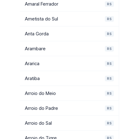
Amaral Ferrador
RS
Ametista do Sul
RS
Anta Gorda
RS
Arambare
RS
Ararica
RS
Aratiba
RS
Arroio do Meio
RS
Arroio do Padre
RS
Arroio do Sal
RS
Arroio do Tigre
RS