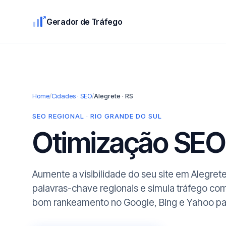
Gerador de Tráfego
Home
/
Cidades · SEO
/
Alegrete · RS
SEO REGIONAL · RIO GRANDE DO SUL
Otimização SE
Aumente a visibilidade do seu site em Alegret
palavras-chave regionais e simula tráfego co
bom rankeamento no Google, Bing e Yahoo para