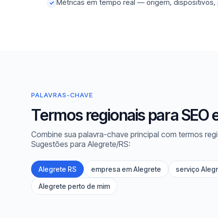
Métricas em tempo real — origem, dispositivos,
✓
PALAVRAS-CHAVE
Termos regionais para SEO 
Combine sua palavra-chave principal com termos regi
Sugestões para Alegrete/RS:
Alegrete RS
empresa em Alegrete
serviço Aleg
Alegrete perto de mim