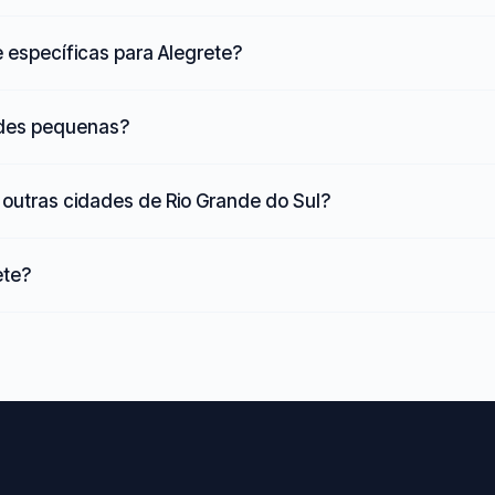
 específicas para Alegrete?
ades pequenas?
outras cidades de Rio Grande do Sul?
ete?