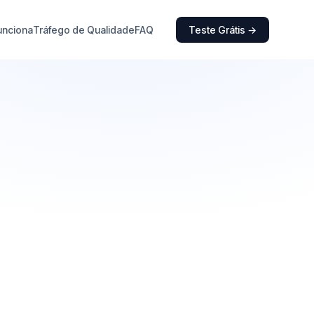
unciona
Tráfego de Qualidade
FAQ
Teste Grátis →