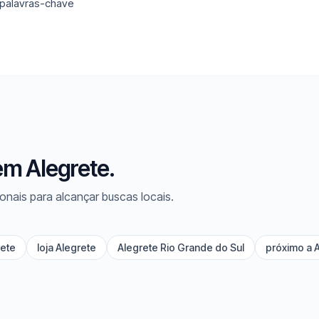
 palavras-chave
em Alegrete.
onais para alcançar buscas locais.
rete
loja Alegrete
Alegrete Rio Grande do Sul
próximo a 