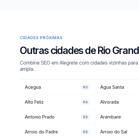
CIDADES PRÓXIMAS
Outras cidades de Rio Gran
Combine SEO em Alegrete com cidades vizinhas para u
ampla.
Acegua
Agua Santa
RS
Alto Feliz
Alvorada
RS
Antonio Prado
Arambare
RS
Arroio do Padre
Arroio do Sal
RS