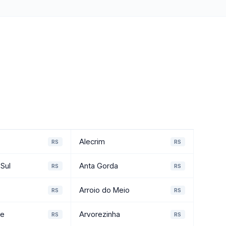
Alecrim
RS
RS
Sul
Anta Gorda
RS
RS
Arroio do Meio
RS
RS
de
Arvorezinha
RS
RS