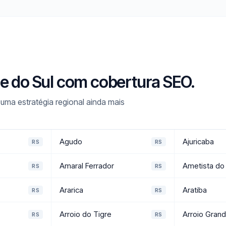
de do Sul com cobertura SEO.
ma estratégia regional ainda mais
Agudo
Ajuricaba
RS
RS
Amaral Ferrador
Ametista do 
RS
RS
Ararica
Aratiba
RS
RS
Arroio do Tigre
Arroio Gran
RS
RS