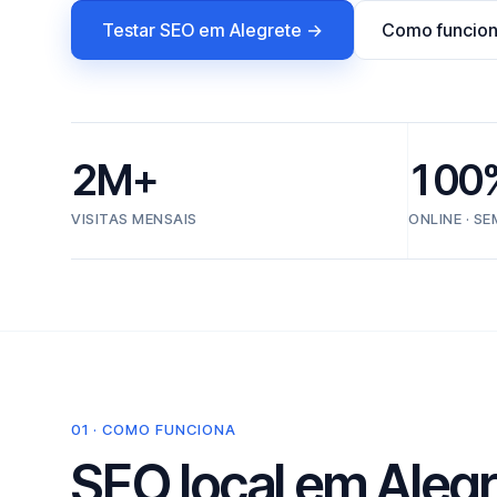
Testar SEO em Alegrete →
Como funcio
2M+
100
VISITAS MENSAIS
ONLINE · S
01 · COMO FUNCIONA
SEO local em Alegr