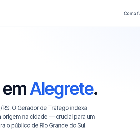
Como f
O em
Alegrete
.
e/RS. O Gerador de Tráfego indexa
m origem na cidade — crucial para um
 o público de Rio Grande do Sul.