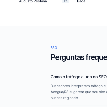
Augusto Pestana
Bage
RS
FAQ
Perguntas frequ
Como o tráfego ajuda no SE
Buscadores interpretam tráfego e 
Acegua/RS sugerem que seu site é 
buscas regionais.