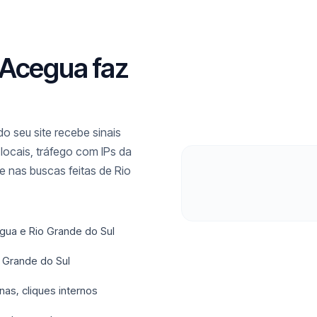
 Acegua faz
o seu site recebe sinais
ocais, tráfego com IPs da
 nas buscas feitas de Rio
gua e Rio Grande do Sul
 Grande do Sul
nas, cliques internos