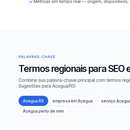
Métricas em tempo real — origem, dispositivos,
✓
PALAVRAS-CHAVE
Termos regionais para SEO
Combine sua palavra-chave principal com termos regi
Sugestões para Acegua/RS:
Acegua RS
empresa em Acegua
serviço Acegu
Acegua perto de mim