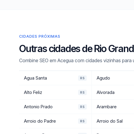
CIDADES PRÓXIMAS
Outras cidades de Rio Gran
Combine SEO em Acegua com cidades vizinhas para um
Agua Santa
Agudo
RS
Alto Feliz
Alvorada
RS
Antonio Prado
Arambare
RS
Arroio do Padre
Arroio do Sal
RS