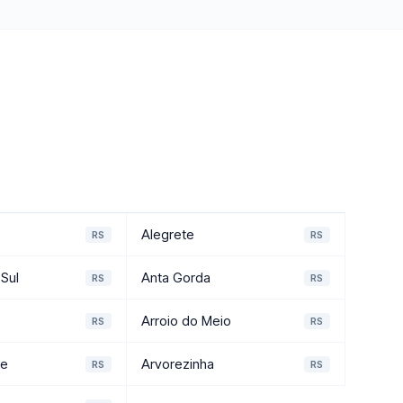
Alegrete
RS
RS
Sul
Anta Gorda
RS
RS
Arroio do Meio
RS
RS
de
Arvorezinha
RS
RS