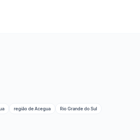
ua
região de Acegua
Rio Grande do Sul