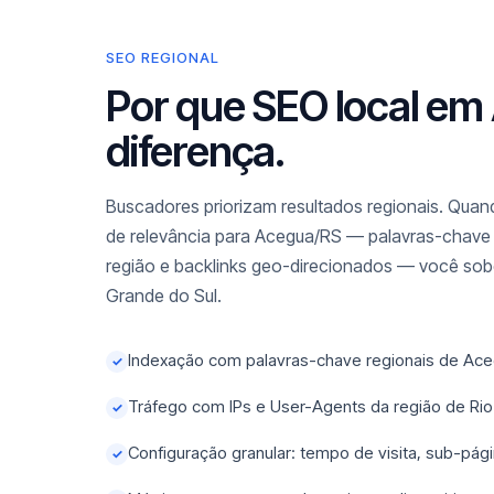
SEO REGIONAL
Por que SEO local em
diferença.
Buscadores priorizam resultados regionais. Quand
de relevância para Acegua/RS — palavras-chave l
região e backlinks geo-direcionados — você sobe
Grande do Sul.
Indexação com palavras-chave regionais de Ace
✓
Tráfego com IPs e User-Agents da região de Rio
✓
Configuração granular: tempo de visita, sub-pági
✓