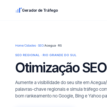
Gerador de Tráfego
Home
/
Cidades · SEO
/
Acegua · RS
SEO REGIONAL · RIO GRANDE DO SUL
Otimização SE
Aumente a visibilidade do seu site em Acegua
palavras-chave regionais e simula tráfego co
bom rankeamento no Google, Bing e Yahoo para