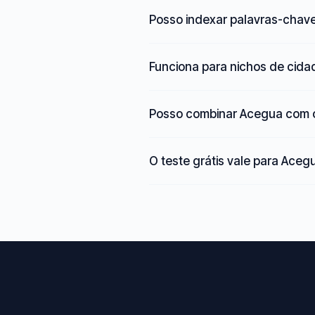
Posso indexar palavras-chav
Funciona para nichos de cid
Posso combinar Acegua com o
O teste grátis vale para Aceg