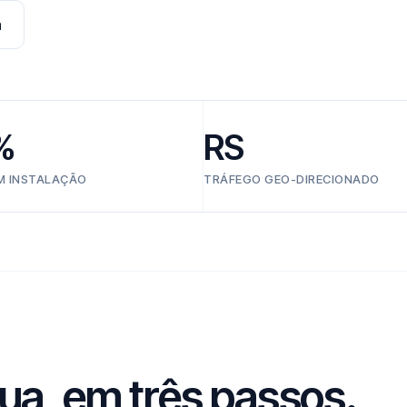
a
%
RS
EM INSTALAÇÃO
TRÁFEGO GEO-DIRECIONADO
ua, em três passos.