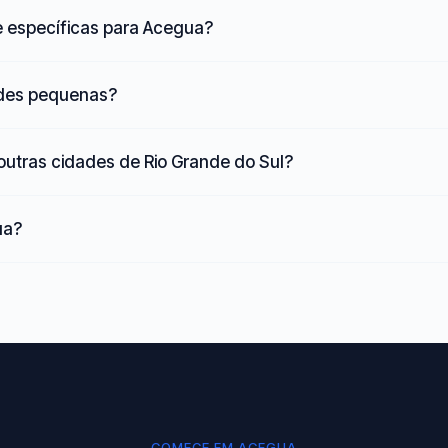
e específicas para Acegua?
ades pequenas?
utras cidades de Rio Grande do Sul?
ua?
COMECE EM ACEGUA