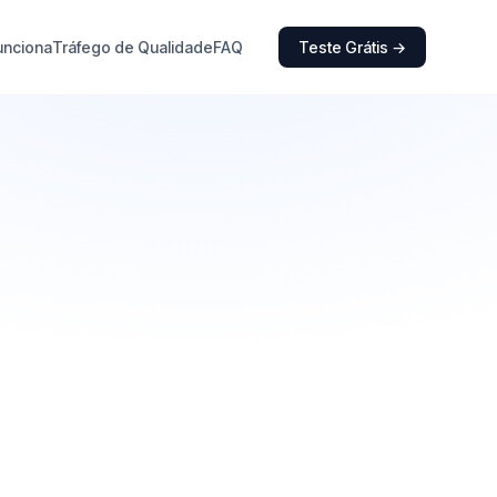
unciona
Tráfego de Qualidade
FAQ
Teste Grátis →