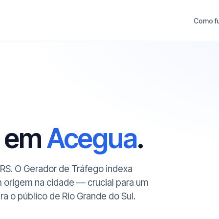
Como f
O em
Acegua
.
/RS. O Gerador de Tráfego indexa
m origem na cidade — crucial para um
 o público de Rio Grande do Sul.