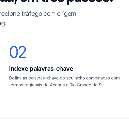
irecione tráfego com origem
ng.
02
Indexe palavras-chave
Defina as palavras-chave do seu nicho combinadas com
termos regionais de Acegua e Rio Grande do Sul.