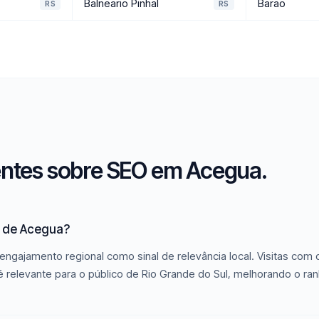
Balneario Pinhal
Barao
RS
RS
entes sobre SEO em Acegua.
O de Acegua?
engajamento regional como sinal de relevância local. Visitas com
relevante para o público de Rio Grande do Sul, melhorando o ran