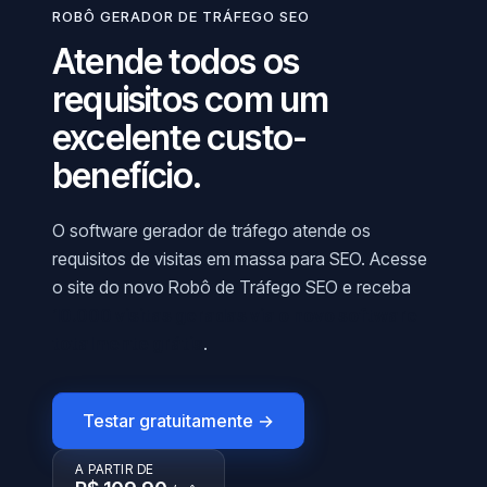
ROBÔ GERADOR DE TRÁFEGO SEO
Atende todos os
requisitos com um
excelente custo-
benefício.
O software gerador de tráfego atende os
requisitos de visitas em massa para SEO. Acesse
o site do novo Robô de Tráfego SEO e receba
10.000 visitas geradas via o novo software
totalmente grátis
.
Testar gratuitamente →
A PARTIR DE