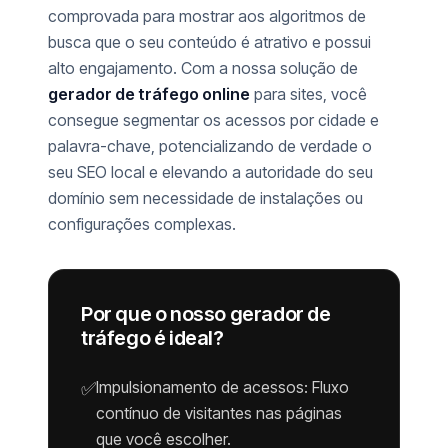
comprovada para mostrar aos algoritmos de
busca que o seu conteúdo é atrativo e possui
alto engajamento. Com a nossa solução de
gerador de tráfego online
para sites, você
consegue segmentar os acessos por cidade e
palavra-chave, potencializando de verdade o
seu SEO local e elevando a autoridade do seu
domínio sem necessidade de instalações ou
configurações complexas.
Por que o nosso gerador de
tráfego é ideal?
Impulsionamento de acessos: Fluxo
✅
contínuo de visitantes nas páginas
que você escolher.