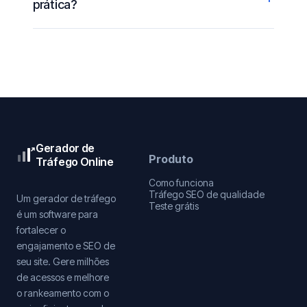
prática?
Gerador de
Produto
Tráfego Online
Como funciona
Tráfego SEO de qualidade
Um gerador de tráfego
Teste grátis
é um software para
fortalecer o
engajamento e SEO de
seu site. Gere milhões
de acessos e melhore
o rankeamento com o