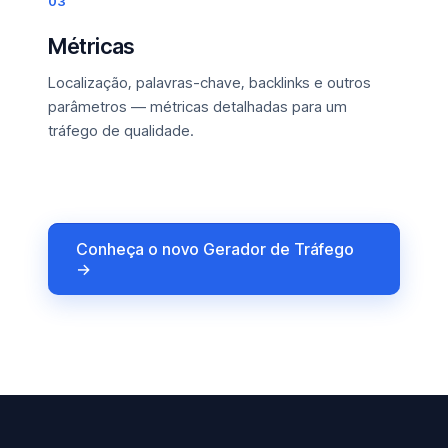
03
Métricas
Localização, palavras-chave, backlinks e outros
parâmetros — métricas detalhadas para um
tráfego de qualidade.
Conheça o novo Gerador de Tráfego
→