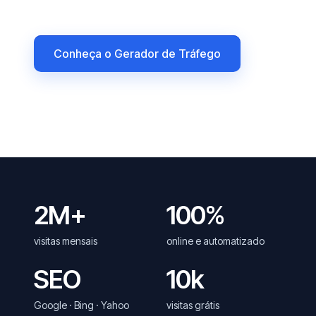
Conheça o Gerador de Tráfego
2M+
100%
visitas mensais
online e automatizado
SEO
10k
Google · Bing · Yahoo
visitas grátis