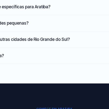
 específicas para Aratiba?
ades pequenas?
utras cidades de Rio Grande do Sul?
ba?
COMECE EM ARATIBA