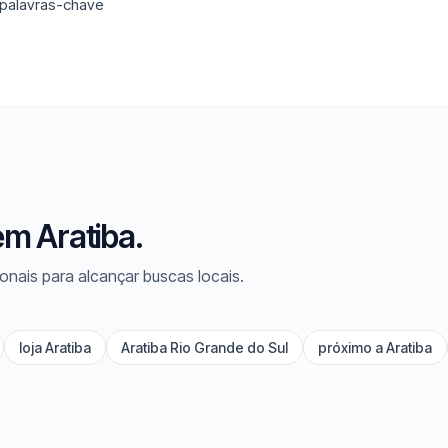
 palavras-chave
em Aratiba.
onais para alcançar buscas locais.
loja Aratiba
Aratiba Rio Grande do Sul
próximo a Aratiba