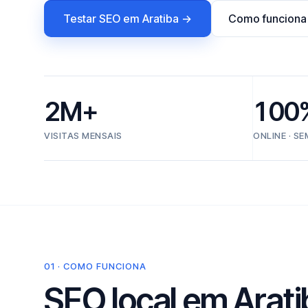
Testar SEO em Aratiba →
Como funciona
2M+
100
VISITAS MENSAIS
ONLINE · S
01 · COMO FUNCIONA
SEO local em Arati