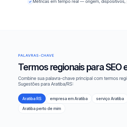
Métricas em tempo real — origem, dispositivos,
✓
PALAVRAS-CHAVE
Termos regionais para SEO 
Combine sua palavra-chave principal com termos regi
Sugestões para Aratiba/RS:
Aratiba RS
empresa em Aratiba
serviço Aratiba
Aratiba perto de mim