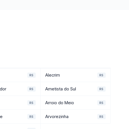
Alecrim
RS
RS
dor
Ametista do Sul
RS
RS
Arroio do Meio
RS
RS
de
Arvorezinha
RS
RS