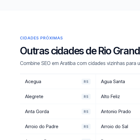
CIDADES PRÓXIMAS
Outras cidades de Rio Gran
Combine SEO em Aratiba com cidades vizinhas para um
Acegua
Agua Santa
RS
Alegrete
Alto Feliz
RS
Anta Gorda
Antonio Prado
RS
Arroio do Padre
Arroio do Sal
RS