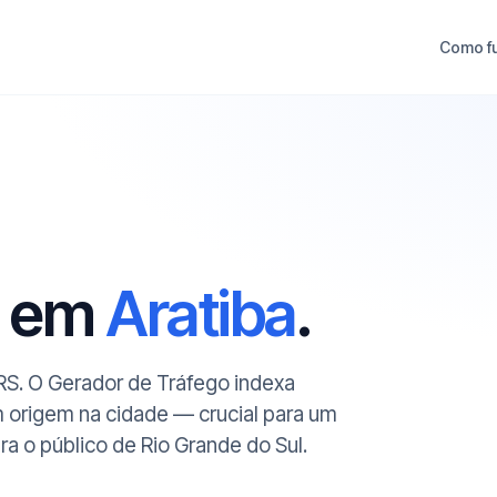
Como f
O em
Aratiba
.
/RS. O Gerador de Tráfego indexa
m origem na cidade — crucial para um
 o público de Rio Grande do Sul.