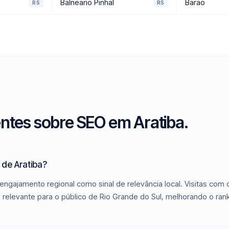
Balneario Pinhal
Barao
RS
RS
ntes sobre SEO em Aratiba.
de Aratiba?
engajamento regional como sinal de relevância local. Visitas com
 relevante para o público de Rio Grande do Sul, melhorando o ran