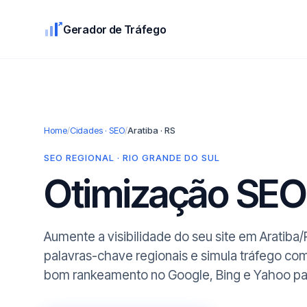
Gerador de Tráfego
Home
/
Cidades · SEO
/
Aratiba · RS
SEO REGIONAL · RIO GRANDE DO SUL
Otimização SE
Aumente a visibilidade do seu site em Aratiba
palavras-chave regionais e simula tráfego co
bom rankeamento no Google, Bing e Yahoo para