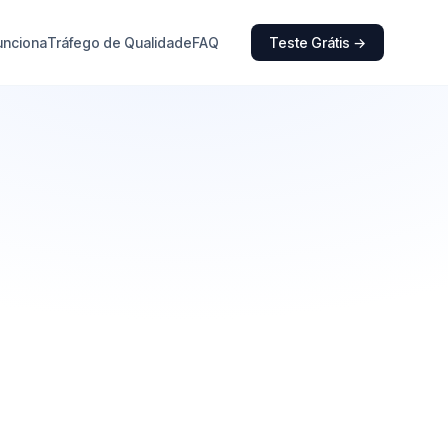
unciona
Tráfego de Qualidade
FAQ
Teste Grátis →