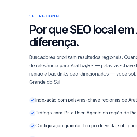
SEO REGIONAL
Por que SEO local em 
diferença.
Buscadores priorizam resultados regionais. Quand
de relevância para Aratiba/RS — palavras-chave l
região e backlinks geo-direcionados — você sobe
Grande do Sul.
Indexação com palavras-chave regionais de Arat
✓
Tráfego com IPs e User-Agents da região de Rio
✓
Configuração granular: tempo de visita, sub-pági
✓