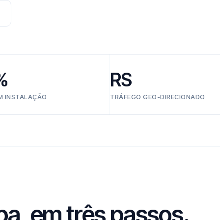
%
RS
EM INSTALAÇÃO
TRÁFEGO GEO-DIRECIONADO
ba, em três passos.