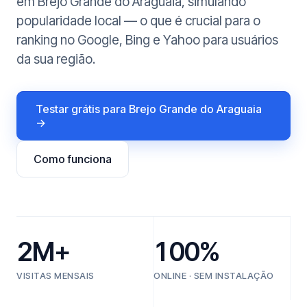
em Brejo Grande do Araguaia, simulando
popularidade local — o que é crucial para o
ranking no Google, Bing e Yahoo para usuários
da sua região.
Testar grátis para Brejo Grande do Araguaia
→
Como funciona
2M+
100%
VISITAS MENSAIS
ONLINE · SEM INSTALAÇÃO