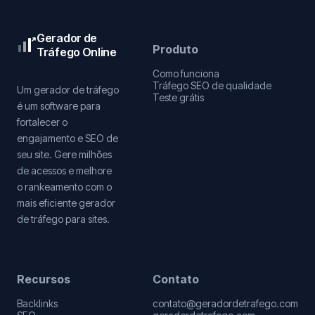
Gerador de
Produto
Tráfego Online
Como funciona
Tráfego SEO de qualidade
Um gerador de tráfego
Teste grátis
é um software para
fortalecer o
engajamento e SEO de
seu site. Gere milhões
de acessos e melhore
o rankeamento com o
mais eficiente gerador
de tráfego para sites.
Recursos
Contato
Backlinks
contato@geradordetrafego.com