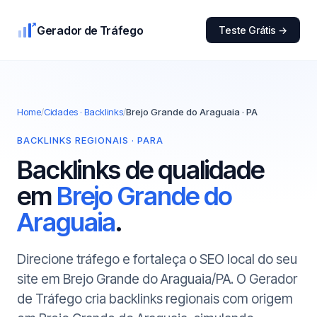
Gerador de Tráfego
Teste Grátis →
Home
/
Cidades · Backlinks
/
Brejo Grande do Araguaia · PA
BACKLINKS REGIONAIS · PARA
Backlinks de qualidade
em
Brejo Grande do
Araguaia
.
Direcione tráfego e fortaleça o SEO local do seu
site em Brejo Grande do Araguaia/PA. O Gerador
de Tráfego cria backlinks regionais com origem