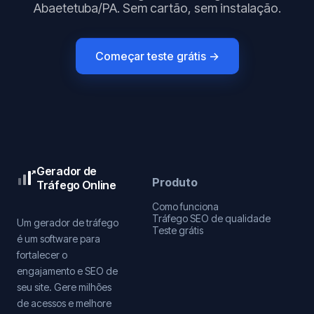
Abaetetuba/PA. Sem cartão, sem instalação.
Começar teste grátis →
Gerador de
Produto
Tráfego Online
Como funciona
Tráfego SEO de qualidade
Um gerador de tráfego
Teste grátis
é um software para
fortalecer o
engajamento e SEO de
seu site. Gere milhões
de acessos e melhore