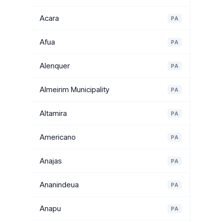
Acara
PA
Afua
PA
Alenquer
PA
Almeirim Municipality
PA
Altamira
PA
Americano
PA
Anajas
PA
Ananindeua
PA
Anapu
PA