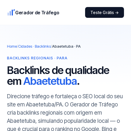
Gerador de Tráfego
Teste Grátis →
Home
/
Cidades · Backlinks
/
Abaetetuba · PA
BACKLINKS REGIONAIS · PARA
Backlinks de qualidade
em
Abaetetuba
.
Direcione tráfego e fortaleça o SEO local do seu
site em Abaetetuba/PA. O Gerador de Tráfego
cria backlinks regionais com origem em
Abaetetuba, simulando popularidade local — o
que é crucial para o ranking no Google, Bing e