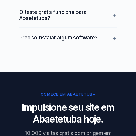
O teste grátis funciona para
Abaetetuba?
Preciso instalar algum software?
COMECE EM ABAETETUBA
Impulsione seu site em
Abaetetuba hoje.
10.000 visitas grátis com origem em