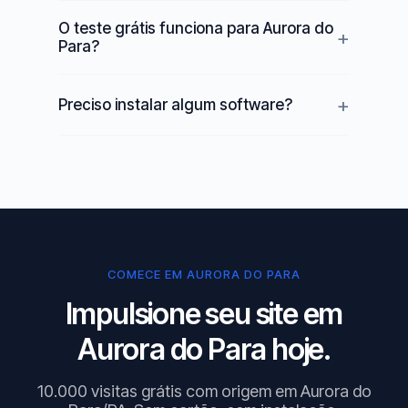
O teste grátis funciona para Aurora do
Para?
Preciso instalar algum software?
COMECE EM AURORA DO PARA
Impulsione seu site em
Aurora do Para hoje.
10.000 visitas grátis com origem em Aurora do