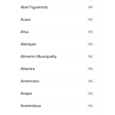
Abel Figueiredo
PA
Acara
PA
Afua
PA
Alenquer
PA
Almeirim Municipality
PA
Altamira
PA
Americano
PA
Anajas
PA
Ananindeua
PA