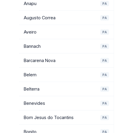
Anapu
PA
Augusto Correa
PA
Aveiro
PA
Bannach
PA
Barcarena Nova
PA
Belem
PA
Belterra
PA
Benevides
PA
Bom Jesus do Tocantins
PA
Bonito
PA