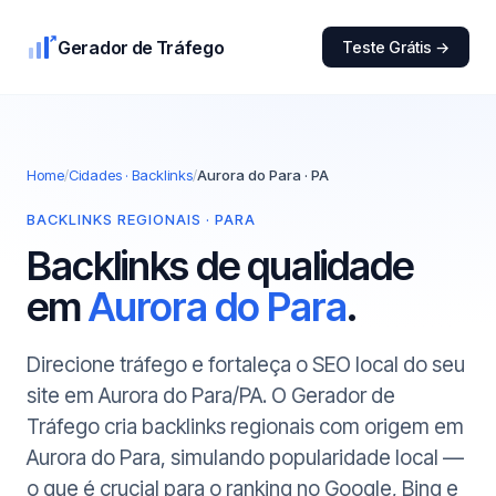
Gerador de Tráfego
Teste Grátis →
Home
/
Cidades · Backlinks
/
Aurora do Para · PA
BACKLINKS REGIONAIS · PARA
Backlinks de qualidade
em
Aurora do Para
.
Direcione tráfego e fortaleça o SEO local do seu
site em Aurora do Para/PA. O Gerador de
Tráfego cria backlinks regionais com origem em
Aurora do Para, simulando popularidade local —
o que é crucial para o ranking no Google, Bing e