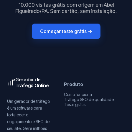
10.000 visitas grátis com origem em Abel
Figueiredo/PA. Sem cartão, sem instalação.
Começar teste grátis →
Gerador de
Produto
Tráfego Online
Como funciona
Tráfego SEO de qualidade
Um gerador de tráfego
Teste grátis
é um software para
fortalecer o
engajamento e SEO de
seu site. Gere milhões