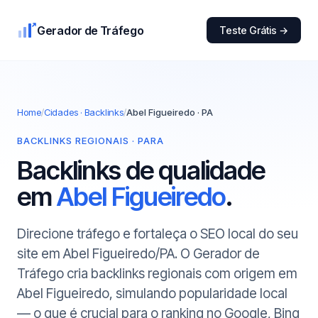
Gerador de Tráfego
Teste Grátis →
Home
/
Cidades · Backlinks
/
Abel Figueiredo · PA
BACKLINKS REGIONAIS · PARA
Backlinks de qualidade
em
Abel Figueiredo
.
Direcione tráfego e fortaleça o SEO local do seu
site em Abel Figueiredo/PA. O Gerador de
Tráfego cria backlinks regionais com origem em
Abel Figueiredo, simulando popularidade local
— o que é crucial para o ranking no Google, Bing