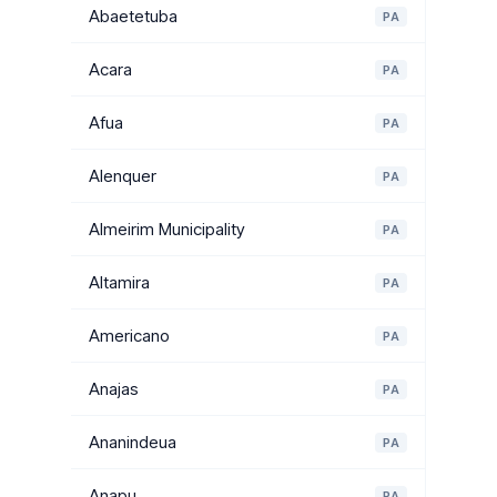
Abaetetuba
PA
Acara
PA
Afua
PA
Alenquer
PA
Almeirim Municipality
PA
Altamira
PA
Americano
PA
Anajas
PA
Ananindeua
PA
Anapu
PA