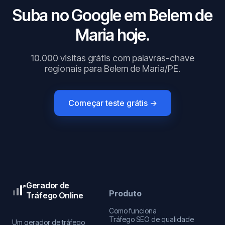
Suba no Google em Belem de
Maria hoje.
10.000 visitas grátis com palavras-chave
regionais para Belem de Maria/PE.
Começar teste grátis →
Gerador de
Produto
Tráfego Online
Como funciona
Tráfego SEO de qualidade
Um gerador de tráfego