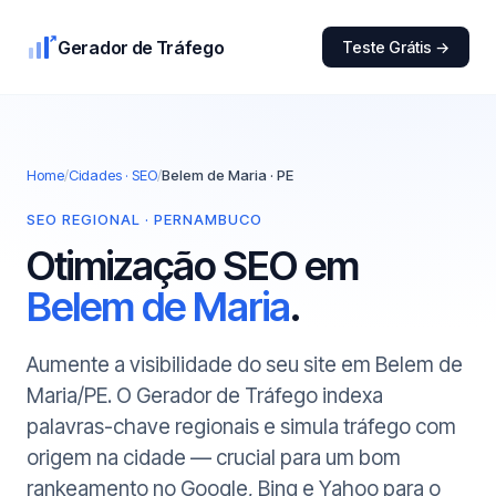
Gerador de Tráfego
Teste Grátis →
Home
/
Cidades · SEO
/
Belem de Maria · PE
SEO REGIONAL · PERNAMBUCO
Otimização SEO em
Belem de Maria
.
Aumente a visibilidade do seu site em Belem de
Maria/PE. O Gerador de Tráfego indexa
palavras-chave regionais e simula tráfego com
origem na cidade — crucial para um bom
rankeamento no Google, Bing e Yahoo para o