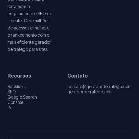
fortalecer o
engajamento e SEO de
seu site. Gere milhões
de acessos e melhore
o rankeamento com o
mais eficiente gerador
de tráfego para sites.
Recursos
Contato
Backlinks
contato@geradordetrafego.com
SEO
geradordetrafego.com
Google Search
Console
IA