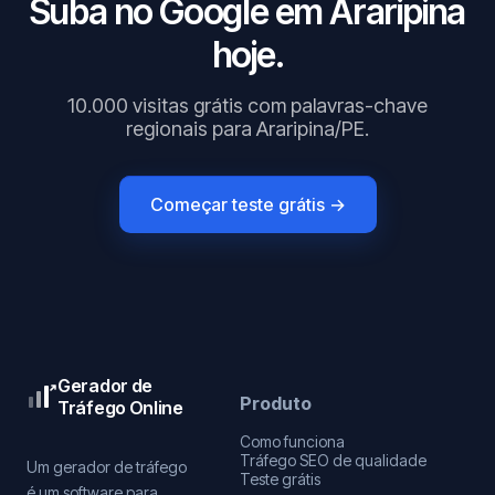
Suba no Google em Araripina
hoje.
10.000 visitas grátis com palavras-chave
regionais para Araripina/PE.
Começar teste grátis →
Gerador de
Produto
Tráfego Online
Como funciona
Tráfego SEO de qualidade
Um gerador de tráfego
Teste grátis
é um software para