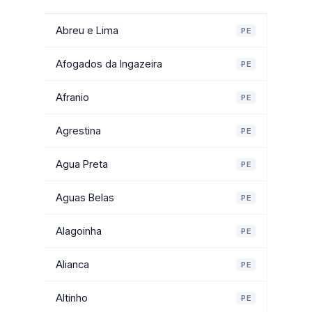
Abreu e Lima
PE
Afogados da Ingazeira
PE
Afranio
PE
Agrestina
PE
Agua Preta
PE
Aguas Belas
PE
Alagoinha
PE
Alianca
PE
Altinho
PE