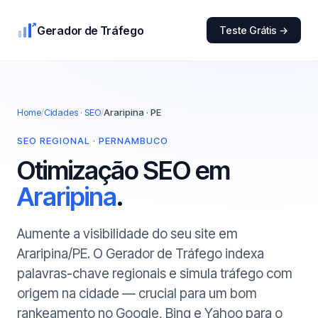
Gerador de Tráfego
Teste Grátis →
Home
/
Cidades · SEO
/
Araripina · PE
SEO REGIONAL · PERNAMBUCO
Otimização SEO em
Araripina
.
Aumente a visibilidade do seu site em
Araripina/PE. O Gerador de Tráfego indexa
palavras-chave regionais e simula tráfego com
origem na cidade — crucial para um bom
rankeamento no Google, Bing e Yahoo para o