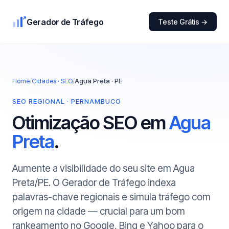
Gerador de Tráfego
Teste Grátis →
Home
/
Cidades · SEO
/
Agua Preta · PE
SEO REGIONAL · PERNAMBUCO
Otimização SEO em
Agua
Preta
.
Aumente a visibilidade do seu site em Agua
Preta/PE. O Gerador de Tráfego indexa
palavras-chave regionais e simula tráfego com
origem na cidade — crucial para um bom
rankeamento no Google, Bing e Yahoo para o