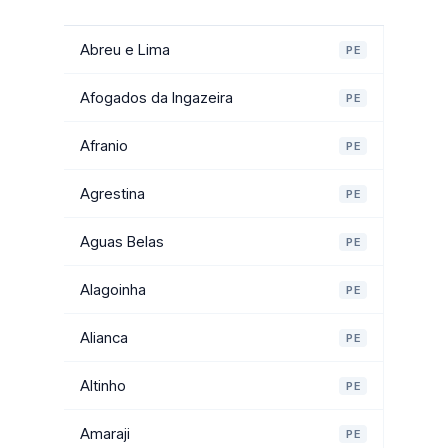
Abreu e Lima
PE
Afogados da Ingazeira
PE
Afranio
PE
Agrestina
PE
Aguas Belas
PE
Alagoinha
PE
Alianca
PE
Altinho
PE
Amaraji
PE