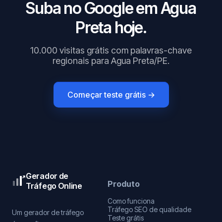
Suba no Google em Agua
Preta hoje.
10.000 visitas grátis com palavras-chave
regionais para Agua Preta/PE.
Começar teste grátis →
Gerador de
Produto
Tráfego Online
Como funciona
Tráfego SEO de qualidade
Um gerador de tráfego
Teste grátis