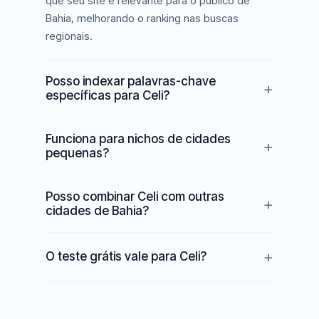
que seu site é relevante para o público de
Bahia, melhorando o ranking nas buscas
regionais.
Posso indexar palavras-chave
específicas para Celi?
Funciona para nichos de cidades
pequenas?
Posso combinar Celi com outras
cidades de Bahia?
O teste grátis vale para Celi?