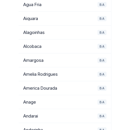
Agua Fria
BA
Aiquara
BA
Alagoinhas
BA
Alcobaca
BA
Amargosa
BA
Amelia Rodrigues
BA
America Dourada
BA
Anage
BA
Andarai
BA
Andorinha
BA