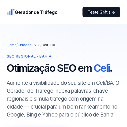
Gerador de Tráfego
Teste Grátis →
Home
/
Cidades · SEO
/
Celi · BA
SEO REGIONAL · BAHIA
Otimização SEO em
Celi
.
Aumente a visibilidade do seu site em Celi/BA. O
Gerador de Tráfego indexa palavras-chave
regionais e simula tráfego com origem na
cidade — crucial para um bom rankeamento no
Google, Bing e Yahoo para o público de Bahia.