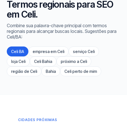
Termos regionais para SEO
em Celi.
Combine sua palavra-chave principal com termos
regionais para alcançar buscas locais. Sugestões para
Celi/BA:
Celi BA
empresa em Celi
serviço Celi
loja Celi
Celi Bahia
próximo a Celi
região de Celi
Bahia
Celi perto de mim
CIDADES PRÓXIMAS