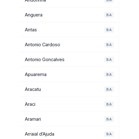
Anguera
BA
Antas
BA
Antonio Cardoso
BA
Antonio Goncalves
BA
Apuarema
BA
Aracatu
BA
Araci
BA
Aramari
BA
Arraial d'Ajuda
BA