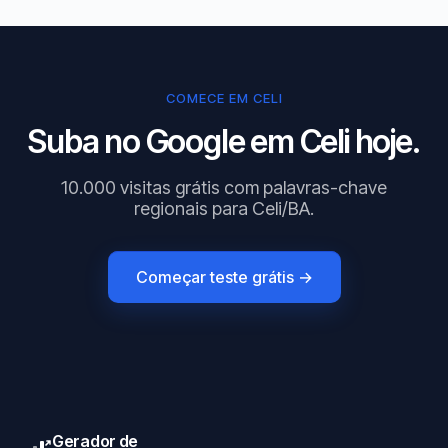
COMECE EM CELI
Suba no Google em Celi hoje.
10.000 visitas grátis com palavras-chave
regionais para Celi/BA.
Começar teste grátis →
Gerador de