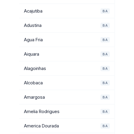
Acajutiba
BA
Adustina
BA
Agua Fria
BA
Aiquara
BA
Alagoinhas
BA
Alcobaca
BA
Amargosa
BA
Amelia Rodrigues
BA
America Dourada
BA