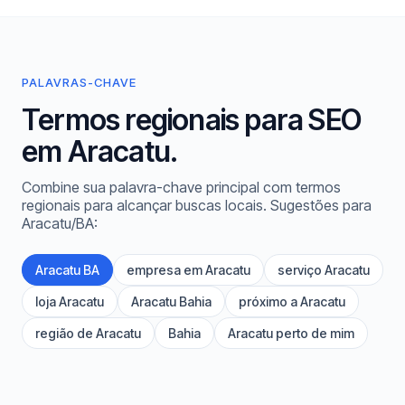
PALAVRAS-CHAVE
Termos regionais para SEO
em Aracatu.
Combine sua palavra-chave principal com termos
regionais para alcançar buscas locais. Sugestões para
Aracatu/BA:
Aracatu BA
empresa em Aracatu
serviço Aracatu
loja Aracatu
Aracatu Bahia
próximo a Aracatu
região de Aracatu
Bahia
Aracatu perto de mim