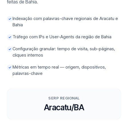
feitas de Bahia.
Indexação com palavras-chave regionais de Aracatu e
✓
Bahia
Tráfego com IPs e User-Agents da região de Bahia
✓
Configuração granular: tempo de visita, sub-páginas,
✓
cliques internos
Métricas em tempo real — origem, dispositivos,
✓
palavras-chave
SERP REGIONAL
Aracatu/BA