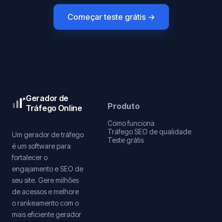
Começar teste grátis →
Gerador de
Produto
Tráfego Online
Como funciona
Tráfego SEO de qualidade
Um gerador de tráfego
Teste grátis
é um software para
fortalecer o
engajamento e SEO de
seu site. Gere milhões
de acessos e melhore
o rankeamento com o
mais eficiente gerador