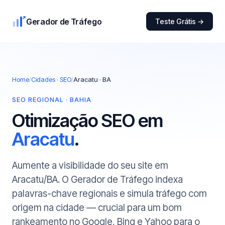
Gerador de Tráfego
Teste Grátis →
Home
/
Cidades · SEO
/
Aracatu · BA
SEO REGIONAL · BAHIA
Otimização SEO em
Aracatu
.
Aumente a visibilidade do seu site em
Aracatu/BA. O Gerador de Tráfego indexa
palavras-chave regionais e simula tráfego com
origem na cidade — crucial para um bom
rankeamento no Google, Bing e Yahoo para o