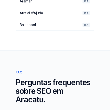
Aramari
BA
Arraial d'Ajuda
BA
Baianopolis
BA
FAQ
Perguntas frequentes
sobre SEO em
Aracatu.