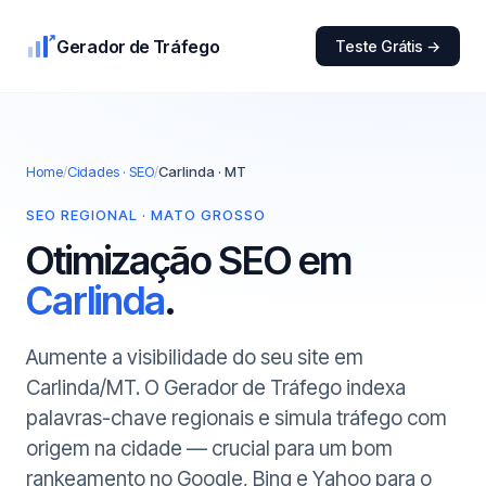
Gerador de Tráfego
Teste Grátis →
Home
/
Cidades · SEO
/
Carlinda · MT
SEO REGIONAL · MATO GROSSO
Otimização SEO em
Carlinda
.
Aumente a visibilidade do seu site em
Carlinda/MT. O Gerador de Tráfego indexa
palavras-chave regionais e simula tráfego com
origem na cidade — crucial para um bom
rankeamento no Google, Bing e Yahoo para o