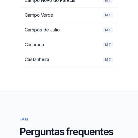
Campo Novo do Parecis
MT
Campo Verde
MT
Campos de Julio
MT
Canarana
MT
Castanheira
MT
FAQ
Perguntas frequentes