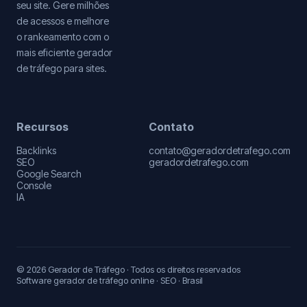
seu site. Gere milhões
de acessos e melhore
o rankeamento com o
mais eficiente gerador
de tráfego para sites.
Recursos
Contato
Backlinks
contato@geradordetrafego.com
SEO
geradordetrafego.com
Google Search
Console
IA
© 2026 Gerador de Tráfego · Todos os direitos reservados
Software gerador de tráfego online · SEO · Brasil