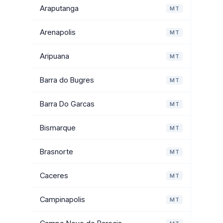
Araputanga
MT
Arenapolis
MT
Aripuana
MT
Barra do Bugres
MT
Barra Do Garcas
MT
Bismarque
MT
Brasnorte
MT
Caceres
MT
Campinapolis
MT