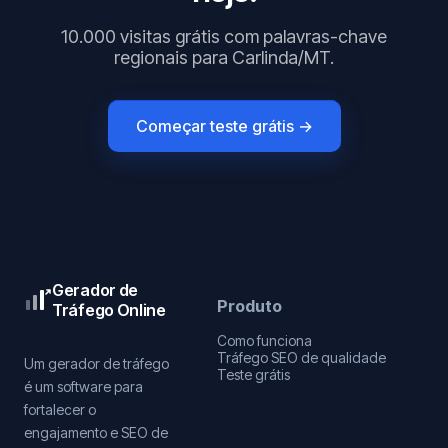
10.000 visitas grátis com palavras-chave
regionais para Carlinda/MT.
Começar teste grátis →
Gerador de
Produto
Tráfego Online
Como funciona
Tráfego SEO de qualidade
Um gerador de tráfego
Teste grátis
é um software para
fortalecer o
engajamento e SEO de