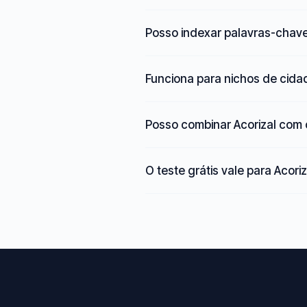
Posso indexar palavras-chave
Funciona para nichos de cid
Posso combinar Acorizal com
O teste grátis vale para Acori