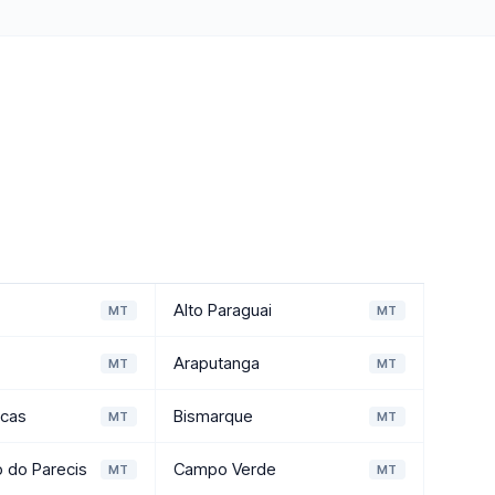
Alto Paraguai
MT
MT
Araputanga
MT
MT
rcas
Bismarque
MT
MT
do Parecis
Campo Verde
MT
MT