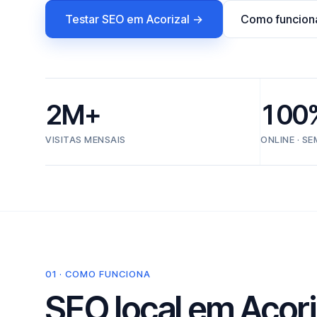
Testar SEO em Acorizal →
Como funcion
2M+
100
VISITAS MENSAIS
ONLINE · S
01 · COMO FUNCIONA
SEO local em Acori