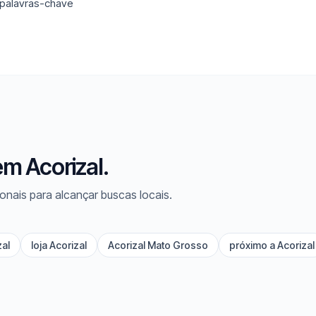
 palavras-chave
m Acorizal.
onais para alcançar buscas locais.
zal
loja Acorizal
Acorizal Mato Grosso
próximo a Acorizal