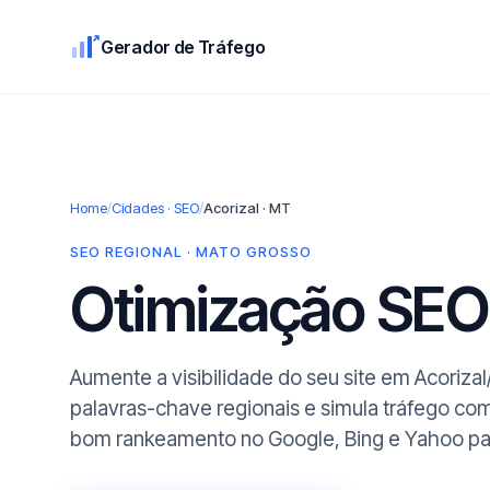
Gerador de Tráfego
Home
/
Cidades · SEO
/
Acorizal · MT
SEO REGIONAL · MATO GROSSO
Otimização SE
Aumente a visibilidade do seu site em Acoriza
palavras-chave regionais e simula tráfego co
bom rankeamento no Google, Bing e Yahoo par