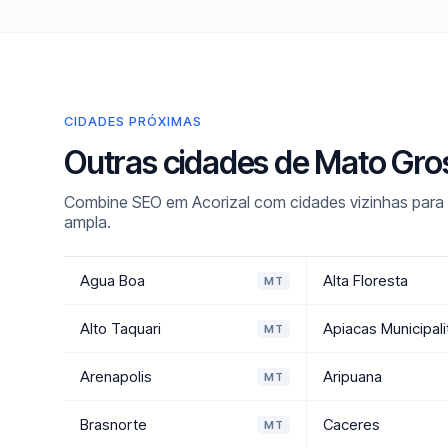
CIDADES PRÓXIMAS
Outras cidades de Mato Gro
Combine SEO em Acorizal com cidades vizinhas para u
ampla.
Agua Boa
Alta Floresta
MT
Alto Taquari
Apiacas Municipali
MT
Arenapolis
Aripuana
MT
Brasnorte
Caceres
MT