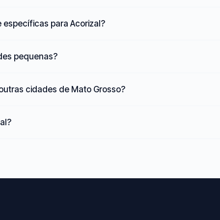
 específicas para Acorizal?
ades pequenas?
 outras cidades de Mato Grosso?
zal?