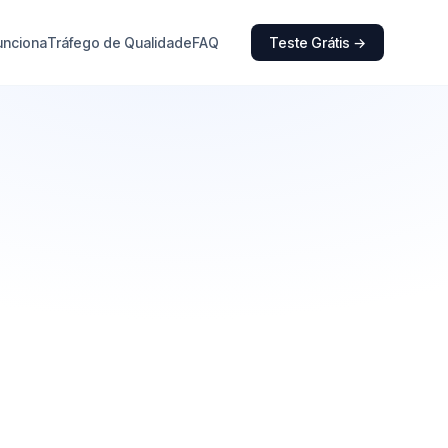
unciona
Tráfego de Qualidade
FAQ
Teste Grátis →