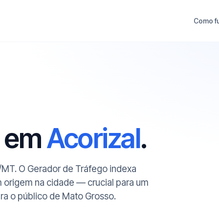
Como f
O em
Acorizal
.
l/MT. O Gerador de Tráfego indexa
m origem na cidade — crucial para um
a o público de Mato Grosso.