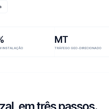
a
%
MT
EM INSTALAÇÃO
TRÁFEGO GEO-DIRECIONADO
zal, em três passos.