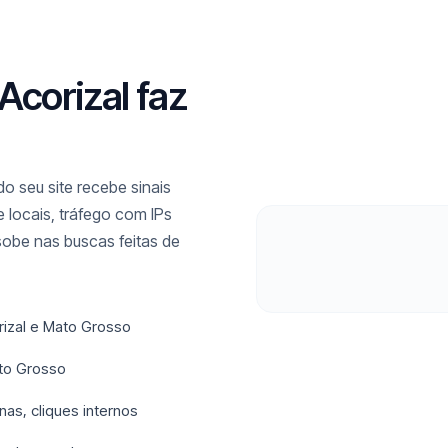
Acorizal faz
o seu site recebe sinais
 locais, tráfego com IPs
sobe nas buscas feitas de
rizal e Mato Grosso
to Grosso
nas, cliques internos