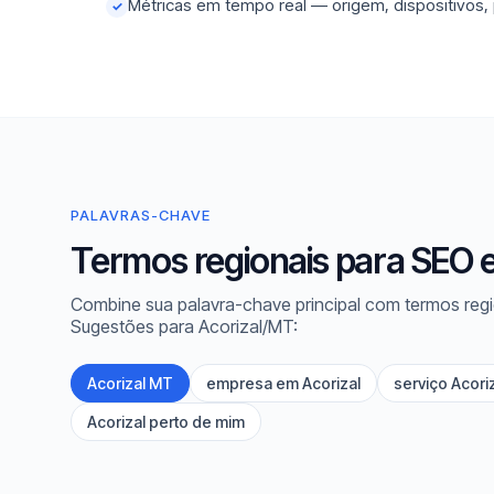
Métricas em tempo real — origem, dispositivos,
✓
PALAVRAS-CHAVE
Termos regionais para SEO e
Combine sua palavra-chave principal com termos regi
Sugestões para Acorizal/MT:
Acorizal MT
empresa em Acorizal
serviço Acori
Acorizal perto de mim