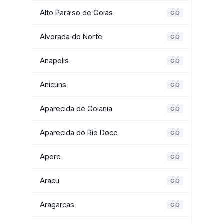
Alto Paraiso de Goias
GO
Alvorada do Norte
GO
Anapolis
GO
Anicuns
GO
Aparecida de Goiania
GO
Aparecida do Rio Doce
GO
Apore
GO
Aracu
GO
Aragarcas
GO