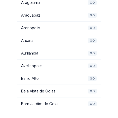
Aragoiania
GO
Araguapaz
GO
Arenopolis
GO
Aruana
GO
Aurilandia
GO
Avelinopolis
GO
Barro Alto
GO
Bela Vista de Goias
GO
Bom Jardim de Goias
GO