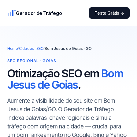
Gerador de Tráfego
Teste Grátis →
Home
/
Cidades · SEO
/
Bom Jesus de Goias · GO
SEO REGIONAL · GOIAS
Otimização SEO em
Bom
Jesus de Goias
.
Aumente a visibilidade do seu site em Bom
Jesus de Goias/GO. O Gerador de Tráfego
indexa palavras-chave regionais e simula
tráfego com origem na cidade — crucial para
um bom rankeamento no Google, Bing e Yahoo