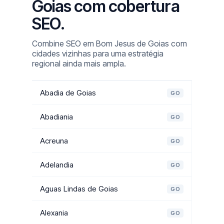
Goias com cobertura
SEO.
Combine SEO em Bom Jesus de Goias com
cidades vizinhas para uma estratégia
regional ainda mais ampla.
Abadia de Goias
GO
Abadiania
GO
Acreuna
GO
Adelandia
GO
Aguas Lindas de Goias
GO
Alexania
GO