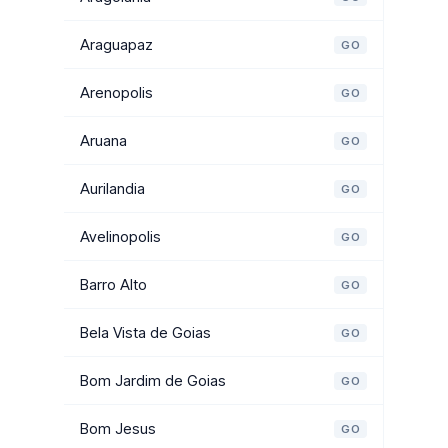
Araguapaz
GO
Arenopolis
GO
Aruana
GO
Aurilandia
GO
Avelinopolis
GO
Barro Alto
GO
Bela Vista de Goias
GO
Bom Jardim de Goias
GO
Bom Jesus
GO