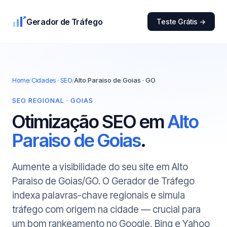
Gerador de Tráfego
Teste Grátis →
Home
/
Cidades · SEO
/
Alto Paraiso de Goias · GO
SEO REGIONAL · GOIAS
Otimização SEO em
Alto
Paraiso de Goias
.
Aumente a visibilidade do seu site em Alto
Paraiso de Goias/GO. O Gerador de Tráfego
indexa palavras-chave regionais e simula
tráfego com origem na cidade — crucial para
um bom rankeamento no Google, Bing e Yahoo