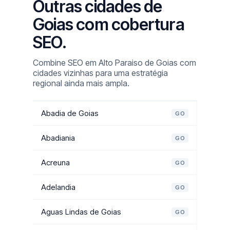
Outras cidades de
Goias com cobertura
SEO.
Combine SEO em Alto Paraiso de Goias com
cidades vizinhas para uma estratégia
regional ainda mais ampla.
Abadia de Goias
GO
Abadiania
GO
Acreuna
GO
Adelandia
GO
Aguas Lindas de Goias
GO