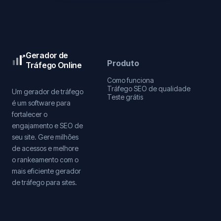
Gerador de
Produto
Tráfego Online
Como funciona
Tráfego SEO de qualidade
Um gerador de tráfego
Teste grátis
é um software para
fortalecer o
engajamento e SEO de
seu site. Gere milhões
de acessos e melhore
o rankeamento com o
mais eficiente gerador
de tráfego para sites.