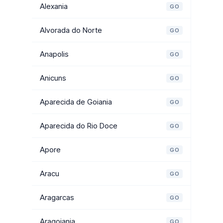
Alexania
GO
Alvorada do Norte
GO
Anapolis
GO
Anicuns
GO
Aparecida de Goiania
GO
Aparecida do Rio Doce
GO
Apore
GO
Aracu
GO
Aragarcas
GO
Aragoiania
GO