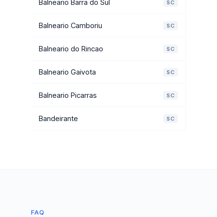
Balneario Barra do Sul
SC
Balneario Camboriu
SC
Balneario do Rincao
SC
Balneario Gaivota
SC
Balneario Picarras
SC
Bandeirante
SC
FAQ