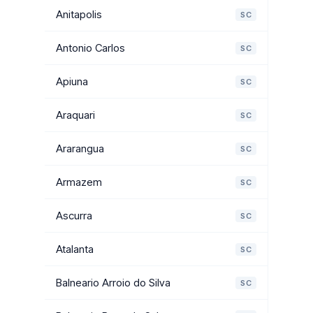
Anitapolis
SC
Antonio Carlos
SC
Apiuna
SC
Araquari
SC
Ararangua
SC
Armazem
SC
Ascurra
SC
Atalanta
SC
Balneario Arroio do Silva
SC