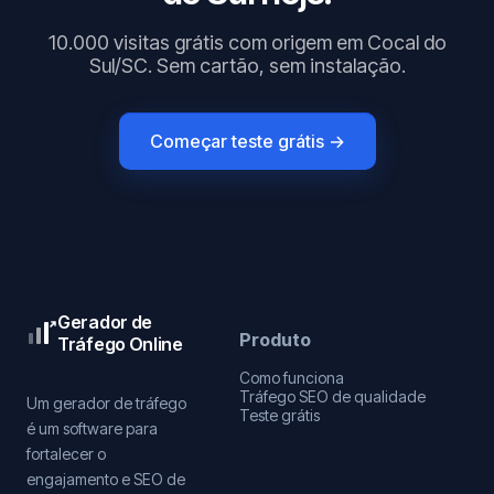
10.000 visitas grátis com origem em Cocal do
Sul/SC. Sem cartão, sem instalação.
Começar teste grátis →
Gerador de
Produto
Tráfego Online
Como funciona
Tráfego SEO de qualidade
Um gerador de tráfego
Teste grátis
é um software para
fortalecer o
engajamento e SEO de