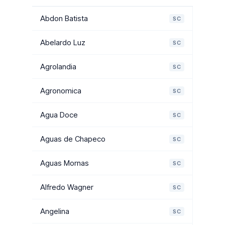
Abdon Batista
SC
Abelardo Luz
SC
Agrolandia
SC
Agronomica
SC
Agua Doce
SC
Aguas de Chapeco
SC
Aguas Mornas
SC
Alfredo Wagner
SC
Angelina
SC