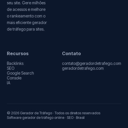
seu site. Gere milhões
de acessos e melhore
o rankeamento com o
mais eficiente gerador
de tráfego para sites.
Recursos
Contato
Backlinks
contato@geradordetrafego.com
SEO
geradordetrafego.com
Google Search
Console
IA
© 2026 Gerador de Tráfego · Todos os direitos reservados
Software gerador de tráfego online · SEO · Brasil