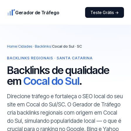
Gerador de Tráfego
Teste Grátis →
Home
/
Cidades · Backlinks
/
Cocal do Sul · SC
BACKLINKS REGIONAIS · SANTA CATARINA
Backlinks de qualidade
em
Cocal do Sul
.
Direcione tráfego e fortaleça o SEO local do seu
site em Cocal do Sul/SC. O Gerador de Tráfego
cria backlinks regionais com origem em Cocal
do Sul, simulando popularidade local — o que é
crucial para o ranking no Google, Bing e Yahoo