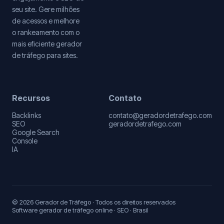
seu site. Gere milhões
de acessos e melhore
o rankeamento com o
mais eficiente gerador
de tráfego para sites.
Recursos
Contato
Backlinks
contato@geradordetrafego.com
SEO
geradordetrafego.com
Google Search
Console
IA
© 2026 Gerador de Tráfego · Todos os direitos reservados
Software gerador de tráfego online · SEO · Brasil