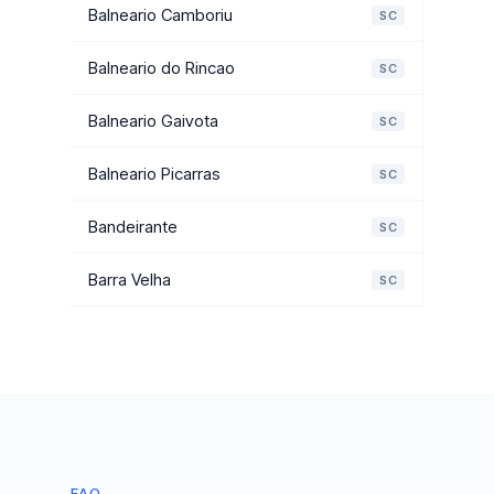
Balneario Camboriu
SC
Balneario do Rincao
SC
Balneario Gaivota
SC
Balneario Picarras
SC
Bandeirante
SC
Barra Velha
SC
FAQ