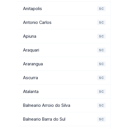
Anitapolis
SC
Antonio Carlos
SC
Apiuna
SC
Araquari
SC
Ararangua
SC
Ascurra
SC
Atalanta
SC
Balneario Arroio do Silva
SC
Balneario Barra do Sul
SC