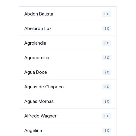
Abdon Batista
SC
Abelardo Luz
SC
Agrolandia
SC
Agronomica
SC
Agua Doce
SC
Aguas de Chapeco
SC
Aguas Mornas
SC
Alfredo Wagner
SC
Angelina
SC