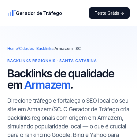
Gerador de Tráfego
Teste Grátis →
Home
/
Cidades · Backlinks
/
Armazem · SC
BACKLINKS REGIONAIS · SANTA CATARINA
Backlinks de qualidade
em
Armazem
.
Direcione tráfego e fortaleça o SEO local do seu
site em Armazem/SC. O Gerador de Tráfego cria
backlinks regionais com origem em Armazem,
simulando popularidade local — o que é crucial
para o ranking no Google, Bing e Yahoo para