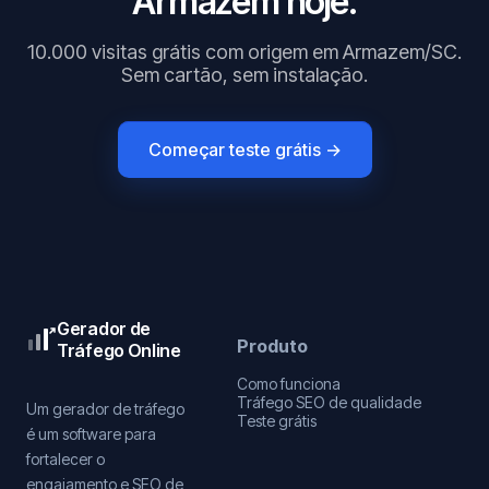
Armazem hoje.
10.000 visitas grátis com origem em Armazem/SC.
Sem cartão, sem instalação.
Começar teste grátis →
Gerador de
Produto
Tráfego Online
Como funciona
Tráfego SEO de qualidade
Um gerador de tráfego
Teste grátis
é um software para
fortalecer o
engajamento e SEO de