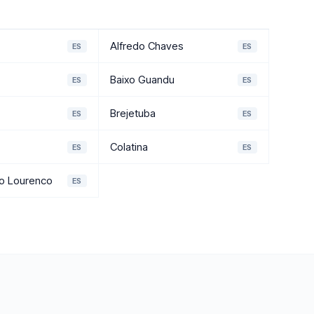
Alfredo Chaves
ES
ES
Baixo Guandu
ES
ES
Brejetuba
ES
ES
Colatina
ES
ES
ao Lourenco
ES