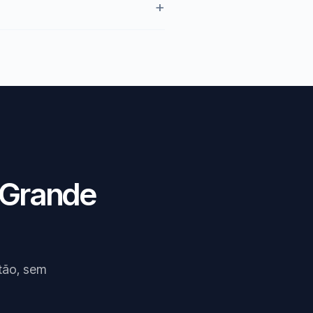
 Grande
tão, sem