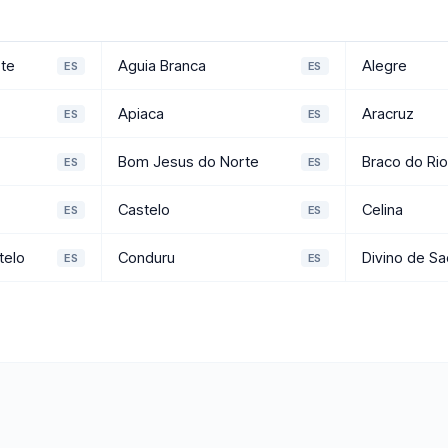
te
Aguia Branca
Alegre
ES
ES
Apiaca
Aracruz
ES
ES
Bom Jesus do Norte
Braco do Rio
ES
ES
Castelo
Celina
ES
ES
telo
Conduru
Divino de S
ES
ES