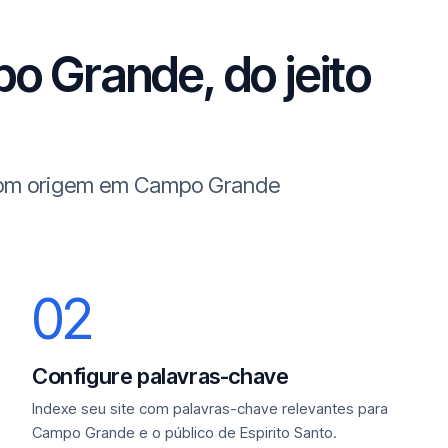
o Grande, do jeito
 com origem em Campo Grande
02
Configure palavras-chave
Indexe seu site com palavras-chave relevantes para
Campo Grande e o público de Espirito Santo.