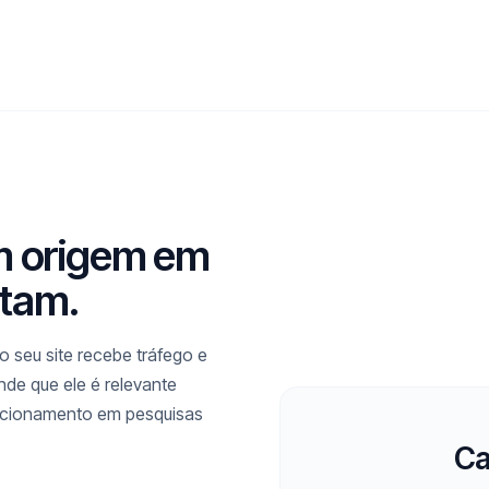
m origem em
tam.
 seu site recebe tráfego e
de que ele é relevante
icionamento em pesquisas
Ca