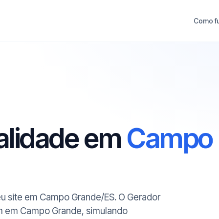
Como f
ualidade em
Campo
 seu site em Campo Grande/ES. O Gerador
gem em Campo Grande, simulando