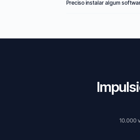
Preciso instalar algum softwa
Impuls
10.000 