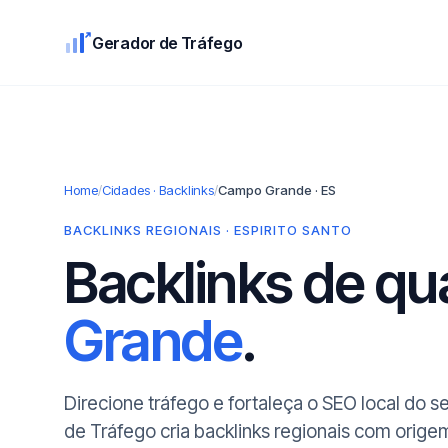
Gerador de Tráfego
Home
/
Cidades · Backlinks
/
Campo Grande · ES
BACKLINKS REGIONAIS · ESPIRITO SANTO
Backlinks de q
Grande
.
Direcione tráfego e fortaleça o SEO local do
de Tráfego cria backlinks regionais com ori