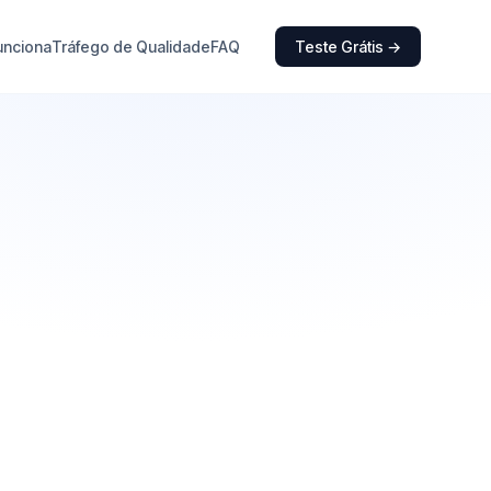
unciona
Tráfego de Qualidade
FAQ
Teste Grátis →