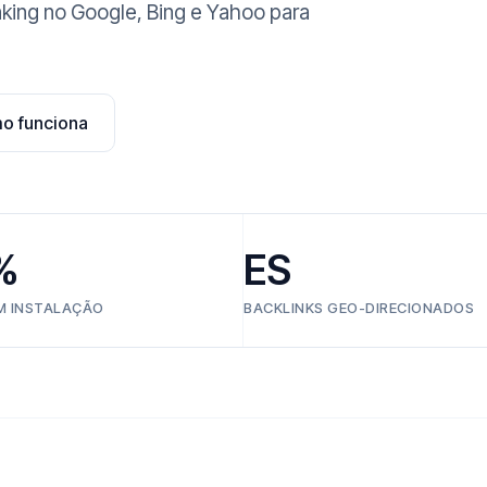
anking no Google, Bing e Yahoo para
o funciona
%
ES
EM INSTALAÇÃO
BACKLINKS GEO-DIRECIONADOS