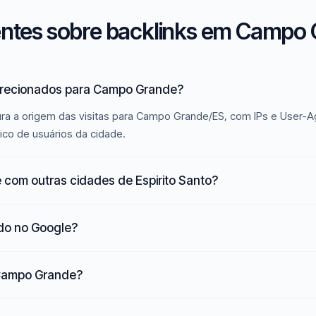
entes sobre backlinks em Campo 
direcionados para Campo Grande?
ura a origem das visitas para Campo Grande/ES, com IPs e User-A
ico de usuários da cidade.
com outras cidades de Espirito Santo?
ado no Google?
 Campo Grande?