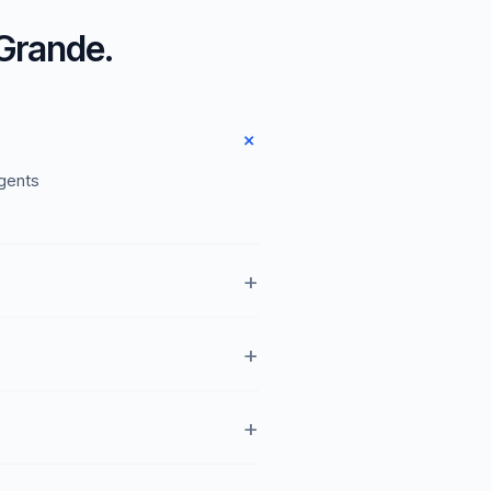
Grande.
gents