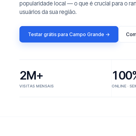
popularidade local — o que é crucial para o r
usuários da sua região.
Testar grátis para Campo Grande →
Com
2M+
100
VISITAS MENSAIS
ONLINE · S