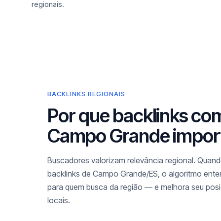
regionais.
BACKLINKS REGIONAIS
Por que backlinks co
Campo Grande impor
Buscadores valorizam relevância regional. Quando
backlinks de Campo Grande/ES, o algoritmo enten
para quem busca da região — e melhora seu pos
locais.