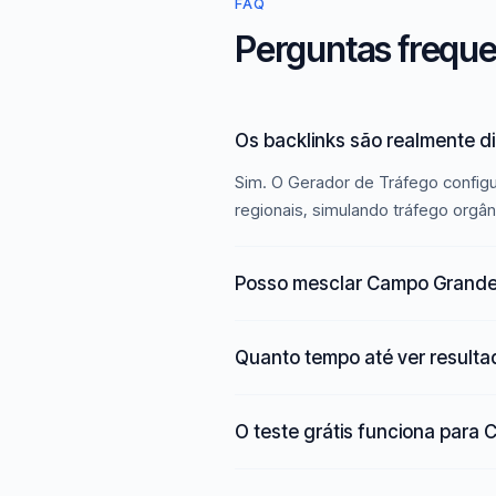
FAQ
Perguntas frequ
Os backlinks são realmente 
Sim. O Gerador de Tráfego config
regionais, simulando tráfego orgân
Posso mesclar Campo Grande 
Quanto tempo até ver result
O teste grátis funciona para