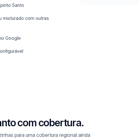
pirito Santo
u misturado com outras
 no Google
onfigurável
Santo com cobertura.
nhas para uma cobertura regional ainda