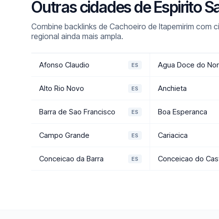
Outras cidades de Espirito 
Combine backlinks de Cachoeiro de Itapemirim com c
regional ainda mais ampla.
Afonso Claudio
Agua Doce do Nor
ES
Alto Rio Novo
Anchieta
ES
Barra de Sao Francisco
Boa Esperanca
ES
Campo Grande
Cariacica
ES
Conceicao da Barra
Conceicao do Cas
ES