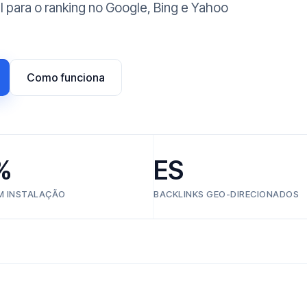
l para o ranking no Google, Bing e Yahoo
Como funciona
%
ES
EM INSTALAÇÃO
BACKLINKS GEO-DIRECIONADOS