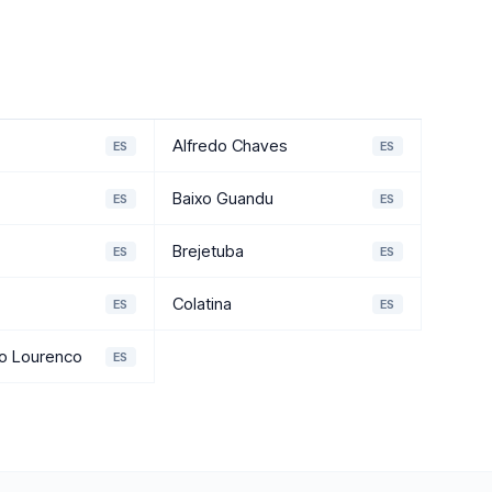
Alfredo Chaves
ES
ES
Baixo Guandu
ES
ES
Brejetuba
ES
ES
Colatina
ES
ES
ao Lourenco
ES