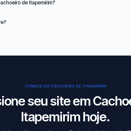
Cachoeiro de Itapemirim?
re?
COMECE EM CACHOEIRO DE ITAPEMIRIM
ione seu site em Cacho
Itapemirim hoje.