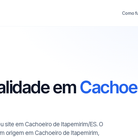
Como f
ualidade em
Cachoei
seu site em Cachoeiro de Itapemirim/ES. O
com origem em Cachoeiro de Itapemirim,