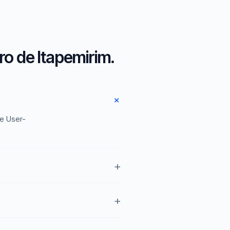
o de Itapemirim.
 e User-