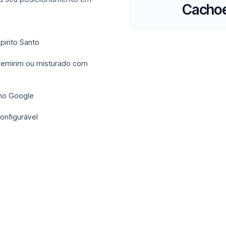
Cachoe
pirito Santo
apemirim ou misturado com
 no Google
onfigurável