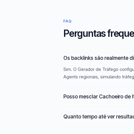
FAQ
Perguntas freque
Os backlinks são realmente d
Sim. O Gerador de Tráfego configu
Agents regionais, simulando tráfe
Posso mesclar Cachoeiro de I
Quanto tempo até ver result