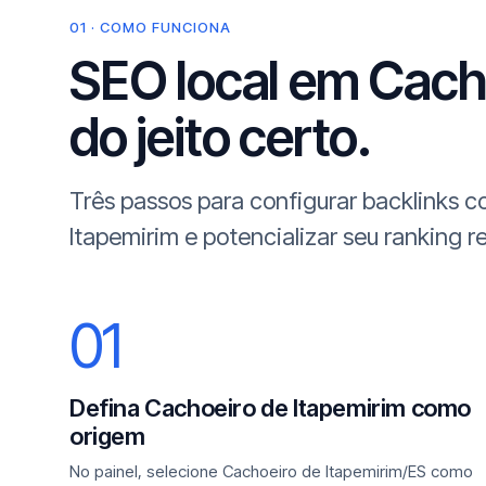
01 · COMO FUNCIONA
SEO local em Cacho
do jeito certo.
Três passos para configurar backlinks
Itapemirim e potencializar seu ranking re
01
Defina Cachoeiro de Itapemirim como
origem
No painel, selecione Cachoeiro de Itapemirim/ES como