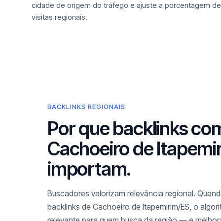
cidade de origem do tráfego e ajuste a porcentagem de
visitas regionais.
BACKLINKS REGIONAIS
Por que backlinks co
Cachoeiro de Itapemi
importam.
Buscadores valorizam relevância regional. Quando
backlinks de Cachoeiro de Itapemirim/ES, o algor
relevante para quem busca da região — e melho