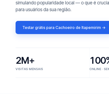
simulando popularidade local — o que é crucia
para usuários da sua região.
Testar grátis para Cachoeiro de Itapemirim →
2M+
100
VISITAS MENSAIS
ONLINE · S