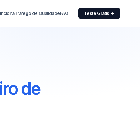
unciona
Tráfego de Qualidade
FAQ
Teste Grátis →
ro de