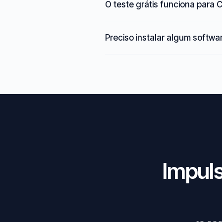
O teste grátis funciona para 
Preciso instalar algum softwa
Impuls