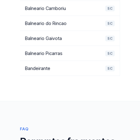
Balneario Camboriu
SC
Balneario do Rincao
SC
Balneario Gaivota
SC
Balneario Picarras
SC
Bandeirante
SC
FAQ