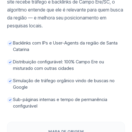
site recebe tráfego e backlinks de Campo Ere/SC, o
algoritmo entende que ele é relevante para quem busca
da região — e melhora seu posicionamento em
pesquisas locais.
Backlinks com IPs e User-Agents da região de Santa
✓
Catarina
Distribuição configurável: 100% Campo Ere ou
✓
misturado com outras cidades
Simulação de tráfego orgânico vindo de buscas no
✓
Google
Sub-páginas internas e tempo de permanência
✓
configurável
MAPA DE ORIGEM