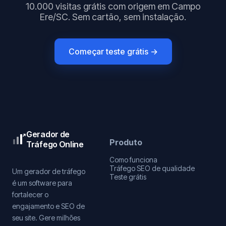
10.000 visitas grátis com origem em Campo
Ere/SC. Sem cartão, sem instalação.
Começar teste grátis →
Gerador de
Produto
Tráfego Online
Como funciona
Tráfego SEO de qualidade
Um gerador de tráfego
Teste grátis
é um software para
fortalecer o
engajamento e SEO de
seu site. Gere milhões