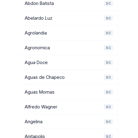
Abdon Batista
SC
Abelardo Luz
SC
Agrolandia
SC
Agronomica
SC
Agua Doce
SC
Aguas de Chapeco
SC
Aguas Mornas
SC
Alfredo Wagner
SC
Angelina
SC
Anitapolis
SC