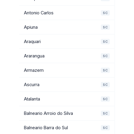
Antonio Carlos
SC
Apiuna
SC
Araquari
SC
Ararangua
SC
Armazem
SC
Ascurra
SC
Atalanta
SC
Balneario Arroio do Silva
SC
Balneario Barra do Sul
SC