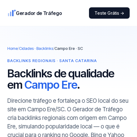
Gerador de Tráfego
Teste Grátis →
Home
/
Cidades · Backlinks
/
Campo Ere · SC
BACKLINKS REGIONAIS · SANTA CATARINA
Backlinks de qualidade
em
Campo Ere
.
Direcione tráfego e fortaleça o SEO local do seu
site em Campo Ere/SC. O Gerador de Tráfego
cria backlinks regionais com origem em Campo
Ere, simulando popularidade local — o que é
crucial para o ranking no Google, Bing e Yahoo