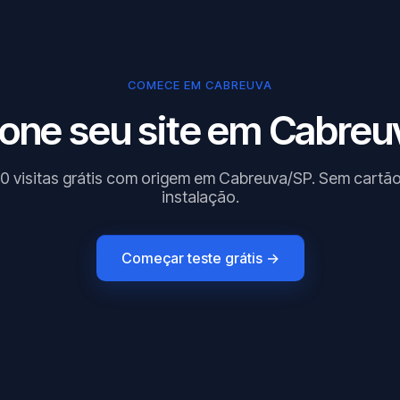
COMECE EM CABREUVA
one seu site em Cabreu
0 visitas grátis com origem em Cabreuva/SP. Sem cartã
instalação.
Começar teste grátis →