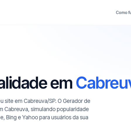
Como f
ualidade em
Cabreu
seu site em Cabreuva/SP. O Gerador de
em Cabreuva, simulando popularidade
le, Bing e Yahoo para usuários da sua