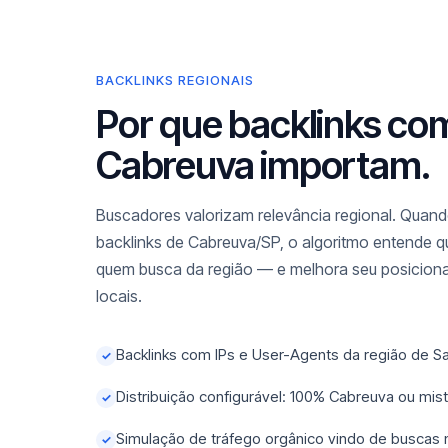
BACKLINKS REGIONAIS
Por que backlinks co
Cabreuva importam.
Buscadores valorizam relevância regional. Quando
backlinks de Cabreuva/SP, o algoritmo entende qu
quem busca da região — e melhora seu posicio
locais.
Backlinks com IPs e User-Agents da região de S
✓
Distribuição configurável: 100% Cabreuva ou mi
✓
Simulação de tráfego orgânico vindo de buscas
✓