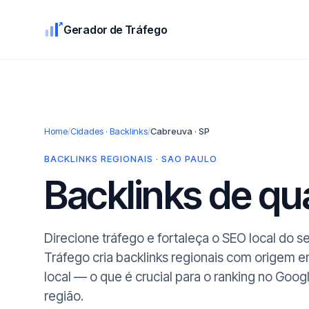
Gerador de Tráfego
Home
/
Cidades · Backlinks
/
Cabreuva · SP
BACKLINKS REGIONAIS · SAO PAULO
Backlinks de q
Direcione tráfego e fortaleça o SEO local do 
Tráfego cria backlinks regionais com origem 
local — o que é crucial para o ranking no Goog
região.