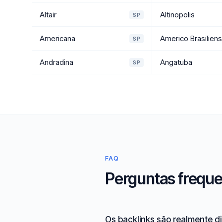
Altair
Altinopolis
SP
Americana
Americo Brasilien
SP
Andradina
Angatuba
SP
FAQ
Perguntas freque
Os backlinks são realmente d