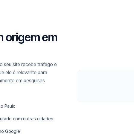
m origem em
 seu site recebe tráfego e
e ele é relevante para
namento em pesquisas
ao Paulo
sturado com outras cidades
 no Google