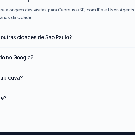
ra a origem das visitas para Cabreuva/SP, com IPs e User-Agents 
ários da cidade.
outras cidades de Sao Paulo?
ado no Google?
 Cabreuva?
re?