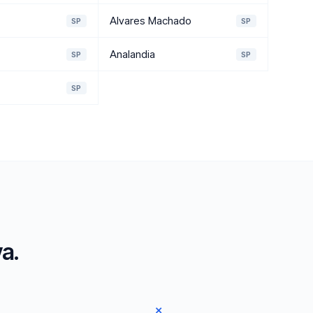
Alvares Machado
SP
SP
Analandia
SP
SP
SP
a.