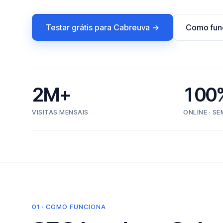
Testar grátis para Cabreuva →
Como fun
2M+
100
VISITAS MENSAIS
ONLINE · S
01 · COMO FUNCIONA