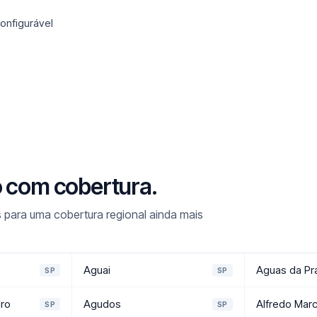
onfigurável
o com cobertura.
 para uma cobertura regional ainda mais
Aguai
Aguas da Pr
SP
SP
ro
Agudos
Alfredo Mar
SP
SP