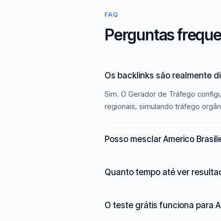
FAQ
Perguntas freque
Os backlinks são realmente di
Sim. O Gerador de Tráfego configu
regionais, simulando tráfego orgân
Posso mesclar Americo Brasil
Quanto tempo até ver result
O teste grátis funciona para A