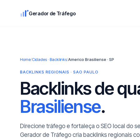
Gerador de Tráfego
Home
/
Cidades · Backlinks
/
Americo Brasiliense · SP
BACKLINKS REGIONAIS · SAO PAULO
Backlinks de q
Brasiliense
.
Direcione tráfego e fortaleça o SEO local do s
Gerador de Tráfego cria backlinks regionais c