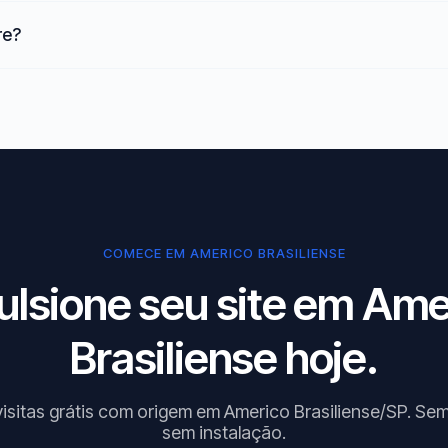
re?
COMECE EM AMERICO BRASILIENSE
ulsione seu site em Ame
Brasiliense hoje.
visitas grátis com origem em Americo Brasiliense/SP. Sem
sem instalação.