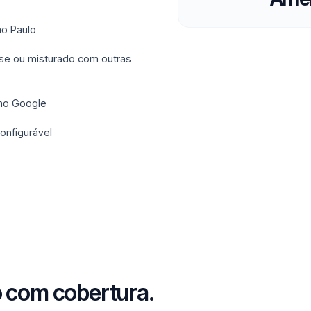
ao Paulo
ense ou misturado com outras
 no Google
onfigurável
o com cobertura.