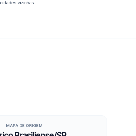
cidades vizinhas.
MAPA DE ORIGEM
ico Brasiliense/SP