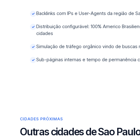
Backlinks com IPs e User-Agents da região de S
✓
Distribuição configurável: 100% Americo Brasili
✓
cidades
Simulação de tráfego orgânico vindo de buscas
✓
Sub-páginas internas e tempo de permanência c
✓
CIDADES PRÓXIMAS
Outras cidades de Sao Paul