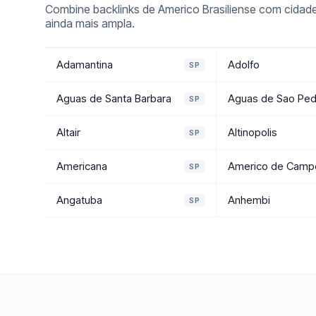
Combine backlinks de Americo Brasiliense com cidade
ainda mais ampla.
Adamantina
Adolfo
SP
Aguas de Santa Barbara
Aguas de Sao Ped
SP
Altair
Altinopolis
SP
Americana
Americo de Camp
SP
Angatuba
Anhembi
SP