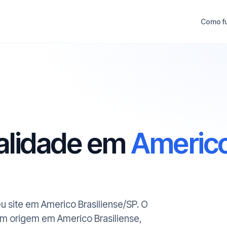
Como f
ualidade em
Americ
eu site em Americo Brasiliense/SP. O
om origem em Americo Brasiliense,