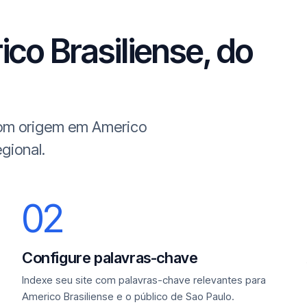
co Brasiliense, do
 com origem em Americo
egional.
02
Configure palavras-chave
Indexe seu site com palavras-chave relevantes para
Americo Brasiliense e o público de Sao Paulo.