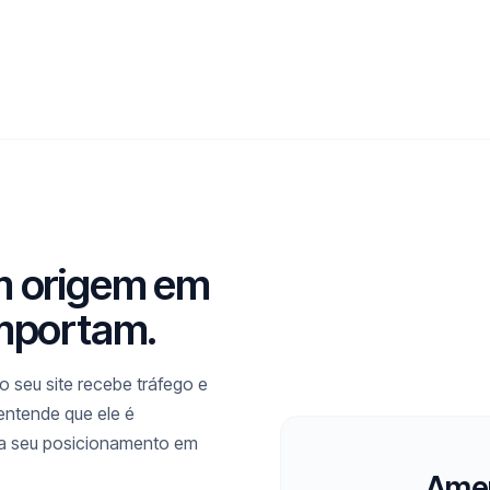
m origem em
importam.
 seu site recebe tráfego e
 entende que ele é
ra seu posicionamento em
Amer