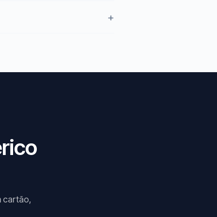
rico
 cartão,