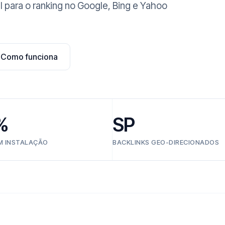
l para o ranking no Google, Bing e Yahoo
Como funciona
%
SP
EM INSTALAÇÃO
BACKLINKS GEO-DIRECIONADOS