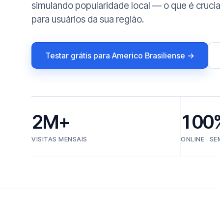
simulando popularidade local — o que é crucia
para usuários da sua região.
Testar grátis para Americo Brasiliense →
2M+
100
VISITAS MENSAIS
ONLINE · S