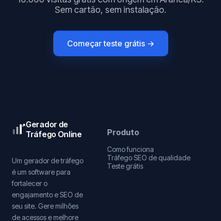
Sem cartão, sem instalação.
Começar teste grátis →
Gerador de
Produto
Tráfego Online
Como funciona
Tráfego SEO de qualidade
Um gerador de tráfego
Teste grátis
é um software para
fortalecer o
engajamento e SEO de
seu site. Gere milhões
de acessos e melhore