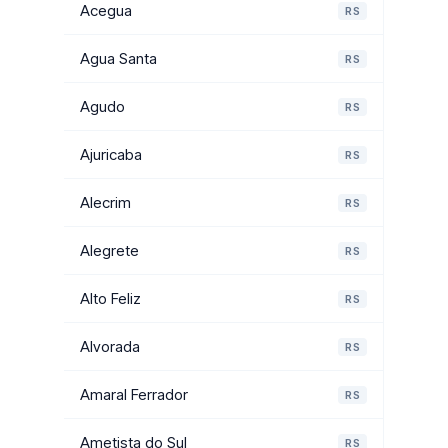
Acegua
RS
Agua Santa
RS
Agudo
RS
Ajuricaba
RS
Alecrim
RS
Alegrete
RS
Alto Feliz
RS
Alvorada
RS
Amaral Ferrador
RS
Ametista do Sul
RS