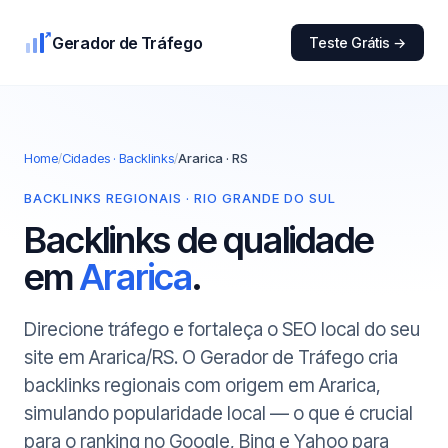
Gerador de Tráfego
Teste Grátis →
Home
/
Cidades · Backlinks
/
Ararica · RS
BACKLINKS REGIONAIS · RIO GRANDE DO SUL
Backlinks de qualidade
em
Ararica
.
Direcione tráfego e fortaleça o SEO local do seu
site em Ararica/RS. O Gerador de Tráfego cria
backlinks regionais com origem em Ararica,
simulando popularidade local — o que é crucial
para o ranking no Google, Bing e Yahoo para