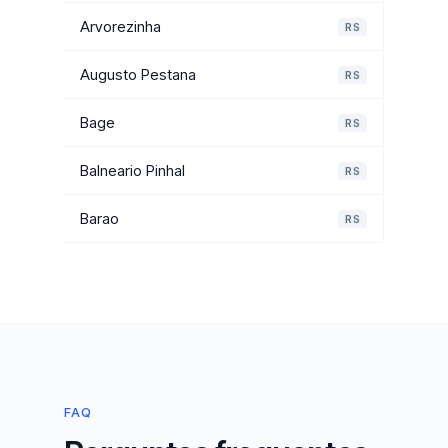
Arvorezinha
RS
Augusto Pestana
RS
Bage
RS
Balneario Pinhal
RS
Barao
RS
FAQ