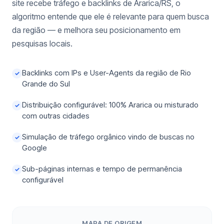
site recebe tráfego e backlinks de Ararica/RS, o
algoritmo entende que ele é relevante para quem busca
da região — e melhora seu posicionamento em
pesquisas locais.
Backlinks com IPs e User-Agents da região de Rio
✓
Grande do Sul
Distribuição configurável: 100% Ararica ou misturado
✓
com outras cidades
Simulação de tráfego orgânico vindo de buscas no
✓
Google
Sub-páginas internas e tempo de permanência
✓
configurável
MAPA DE ORIGEM