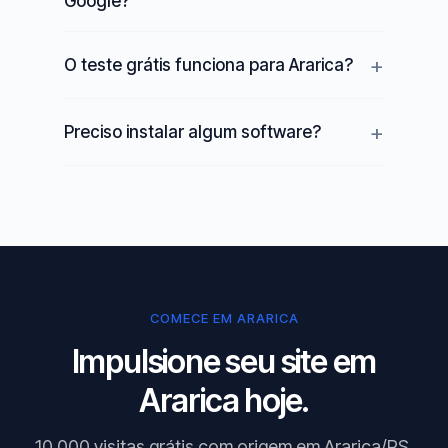
Google?
O teste grátis funciona para Ararica?
Preciso instalar algum software?
COMECE EM ARARICA
Impulsione seu site em
Ararica hoje.
10.000 visitas grátis com origem em Ararica/RS.