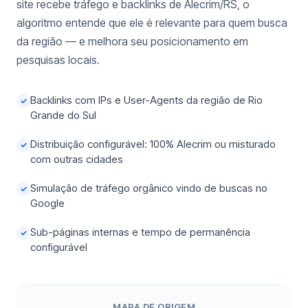
site recebe tráfego e backlinks de Alecrim/RS, o
algoritmo entende que ele é relevante para quem busca
da região — e melhora seu posicionamento em
pesquisas locais.
Backlinks com IPs e User-Agents da região de Rio
✓
Grande do Sul
Distribuição configurável: 100% Alecrim ou misturado
✓
com outras cidades
Simulação de tráfego orgânico vindo de buscas no
✓
Google
Sub-páginas internas e tempo de permanência
✓
configurável
MAPA DE ORIGEM