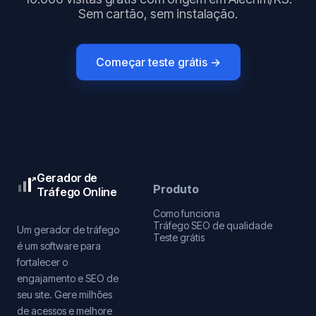
Sem cartão, sem instalação.
Começar teste grátis →
Gerador de
Produto
Tráfego Online
Como funciona
Tráfego SEO de qualidade
Um gerador de tráfego
Teste grátis
é um software para
fortalecer o
engajamento e SEO de
seu site. Gere milhões
de acessos e melhore