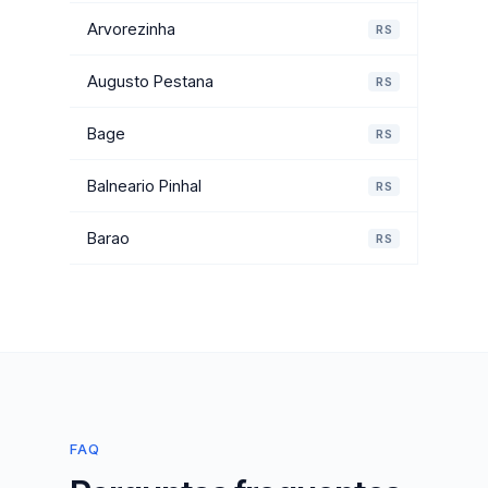
Arvorezinha
RS
Augusto Pestana
RS
Bage
RS
Balneario Pinhal
RS
Barao
RS
FAQ