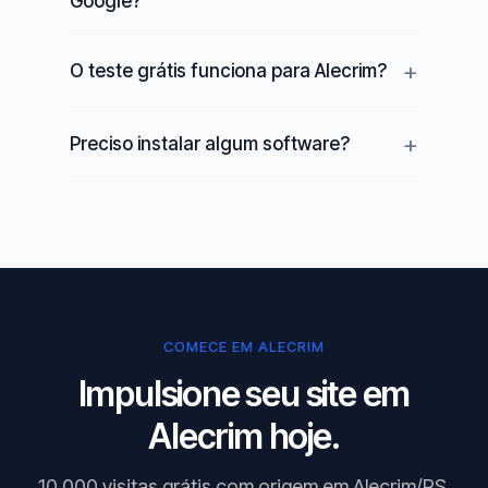
Google?
O teste grátis funciona para Alecrim?
Preciso instalar algum software?
COMECE EM ALECRIM
Impulsione seu site em
Alecrim hoje.
10.000 visitas grátis com origem em Alecrim/RS.