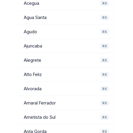
Acegua
RS
Agua Santa
RS
Agudo
RS
Ajuricaba
RS
Alegrete
RS
Alto Feliz
RS
Alvorada
RS
Amaral Ferrador
RS
Ametista do Sul
RS
Anta Gorda
RS