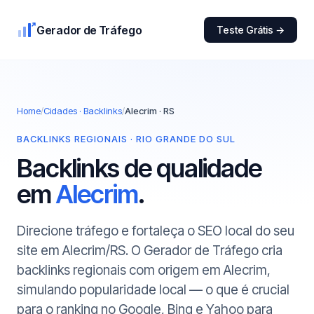
Gerador de Tráfego
Teste Grátis →
Home
/
Cidades · Backlinks
/
Alecrim · RS
BACKLINKS REGIONAIS · RIO GRANDE DO SUL
Backlinks de qualidade
em
Alecrim
.
Direcione tráfego e fortaleça o SEO local do seu
site em Alecrim/RS. O Gerador de Tráfego cria
backlinks regionais com origem em Alecrim,
simulando popularidade local — o que é crucial
para o ranking no Google, Bing e Yahoo para