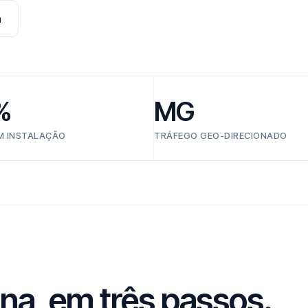
a
%
MG
EM INSTALAÇÃO
TRÁFEGO GEO-DIRECIONADO
ina, em três passos.