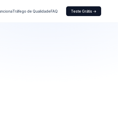
unciona
Tráfego de Qualidade
FAQ
Teste Grátis →