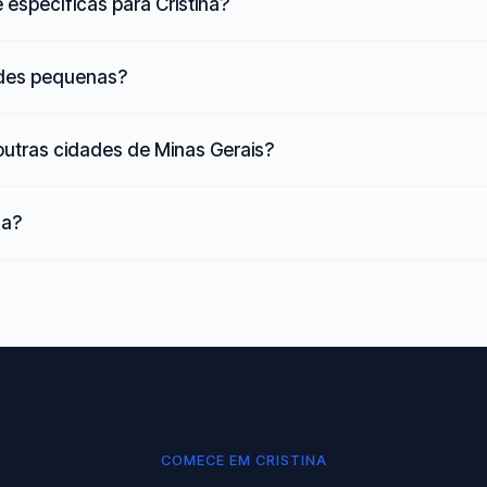
específicas para Cristina?
ades pequenas?
outras cidades de Minas Gerais?
na?
COMECE EM CRISTINA