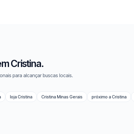
m Cristina.
onais para alcançar buscas locais.
a
loja Cristina
Cristina Minas Gerais
próximo a Cristina