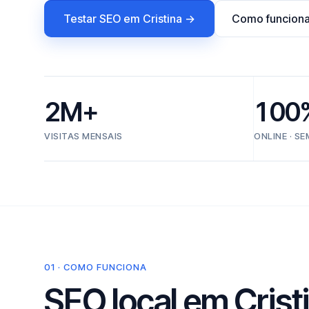
Testar SEO em Cristina →
Como funcion
2M+
100
VISITAS MENSAIS
ONLINE · S
01 · COMO FUNCIONA
SEO local em Crist