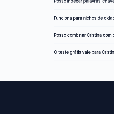
Posso indexar palavras-chave 
Funciona para nichos de cid
Posso combinar Cristina com 
O teste grátis vale para Cristi