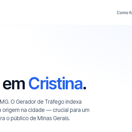
Como f
O em
Cristina
.
a/MG. O Gerador de Tráfego indexa
m origem na cidade — crucial para um
a o público de Minas Gerais.