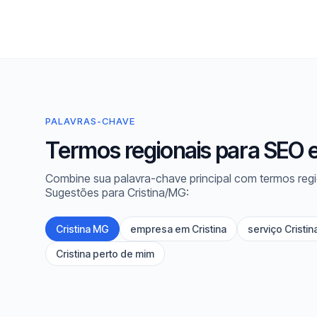
PALAVRAS-CHAVE
Termos regionais para SEO e
Combine sua palavra-chave principal com termos regi
Sugestões para Cristina/MG:
Cristina MG
empresa em Cristina
serviço Cristin
Cristina perto de mim