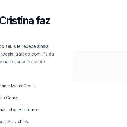
Cristina faz
o seu site recebe sinais
locais, tráfego com IPs da
e nas buscas feitas de
ina e Minas Gerais
nas Gerais
nas, cliques internos
 palavras-chave