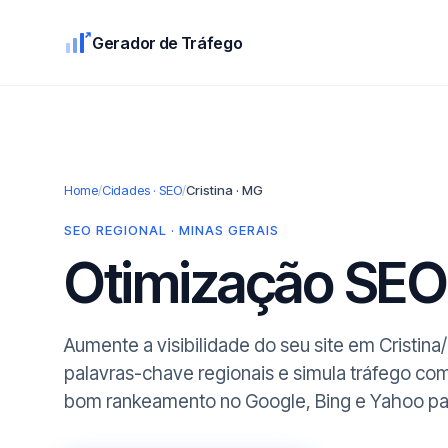
Gerador de Tráfego
Home
/
Cidades · SEO
/
Cristina · MG
SEO REGIONAL · MINAS GERAIS
Otimização SE
Aumente a visibilidade do seu site em Cristin
palavras-chave regionais e simula tráfego co
bom rankeamento no Google, Bing e Yahoo par