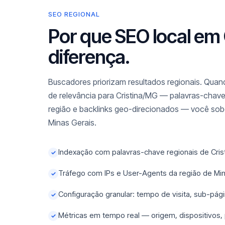
SEO REGIONAL
Por que SEO local em 
diferença.
Buscadores priorizam resultados regionais. Quand
de relevância para Cristina/MG — palavras-chave 
região e backlinks geo-direcionados — você sob
Minas Gerais.
Indexação com palavras-chave regionais de Crist
✓
Tráfego com IPs e User-Agents da região de Mi
✓
Configuração granular: tempo de visita, sub-pági
✓
Métricas em tempo real — origem, dispositivos,
✓