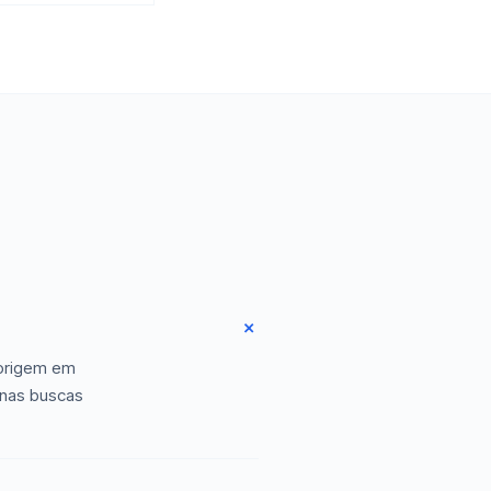
 origem em
 nas buscas