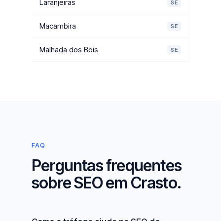
Laranjeiras
SE
Macambira
SE
Malhada dos Bois
SE
FAQ
Perguntas frequentes
sobre SEO em Crasto.