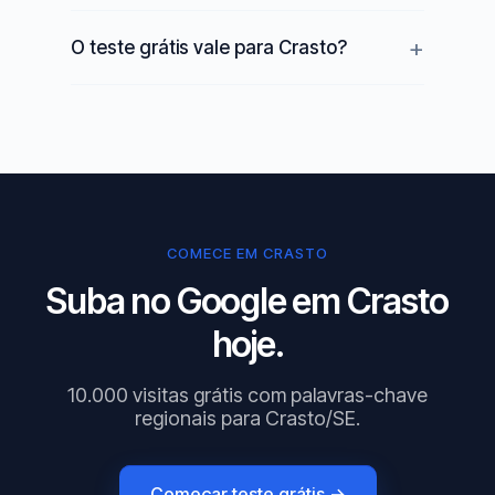
O teste grátis vale para Crasto?
COMECE EM CRASTO
Suba no Google em Crasto
hoje.
10.000 visitas grátis com palavras-chave
regionais para Crasto/SE.
Começar teste grátis →