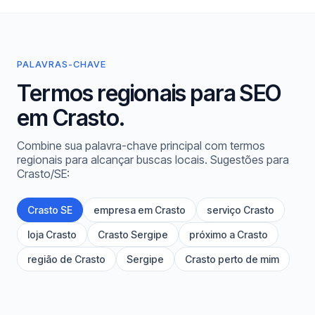
PALAVRAS-CHAVE
Termos regionais para SEO
em Crasto.
Combine sua palavra-chave principal com termos
regionais para alcançar buscas locais. Sugestões para
Crasto/SE:
Crasto SE
empresa em Crasto
serviço Crasto
loja Crasto
Crasto Sergipe
próximo a Crasto
região de Crasto
Sergipe
Crasto perto de mim