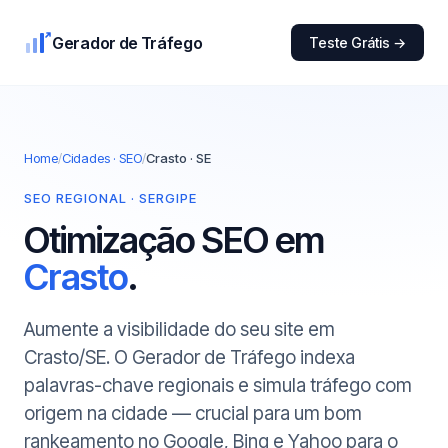
Gerador de Tráfego
Teste Grátis →
Home
/
Cidades · SEO
/
Crasto · SE
SEO REGIONAL · SERGIPE
Otimização SEO em
Crasto
.
Aumente a visibilidade do seu site em
Crasto/SE. O Gerador de Tráfego indexa
palavras-chave regionais e simula tráfego com
origem na cidade — crucial para um bom
rankeamento no Google, Bing e Yahoo para o