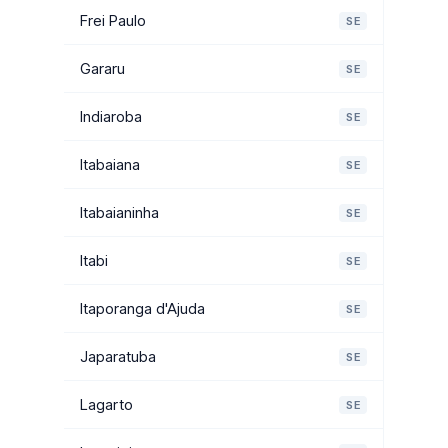
Frei Paulo
SE
Gararu
SE
Indiaroba
SE
Itabaiana
SE
Itabaianinha
SE
Itabi
SE
Itaporanga d'Ajuda
SE
Japaratuba
SE
Lagarto
SE