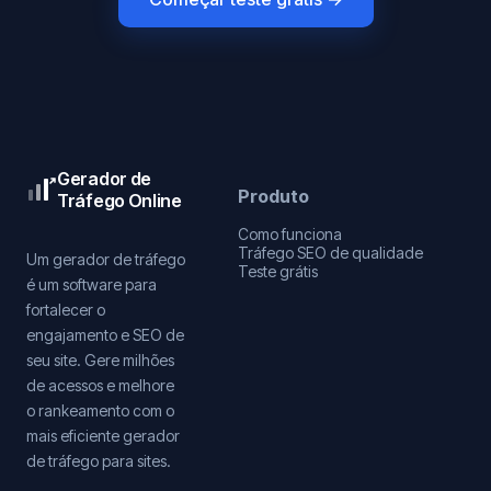
Gerador de
Produto
Tráfego Online
Como funciona
Tráfego SEO de qualidade
Um gerador de tráfego
Teste grátis
é um software para
fortalecer o
engajamento e SEO de
seu site. Gere milhões
de acessos e melhore
o rankeamento com o
mais eficiente gerador
de tráfego para sites.