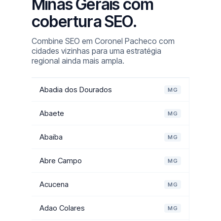
Minas Gerais com
cobertura SEO.
Combine SEO em Coronel Pacheco com
cidades vizinhas para uma estratégia
regional ainda mais ampla.
Abadia dos Dourados
MG
Abaete
MG
Abaiba
MG
Abre Campo
MG
Acucena
MG
Adao Colares
MG