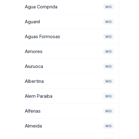
Agua Comprida
MG
Aguanil
MG
Aguas Formosas
MG
Aimores
MG
Aiuruoca
MG
Albertina
MG
Alem Paraiba
MG
Alfenas
MG
Almeida
MG