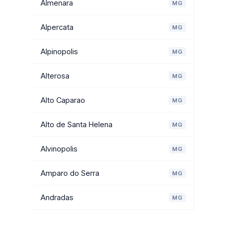
Almenara
MG
Alpercata
MG
Alpinopolis
MG
Alterosa
MG
Alto Caparao
MG
Alto de Santa Helena
MG
Alvinopolis
MG
Amparo do Serra
MG
Andradas
MG