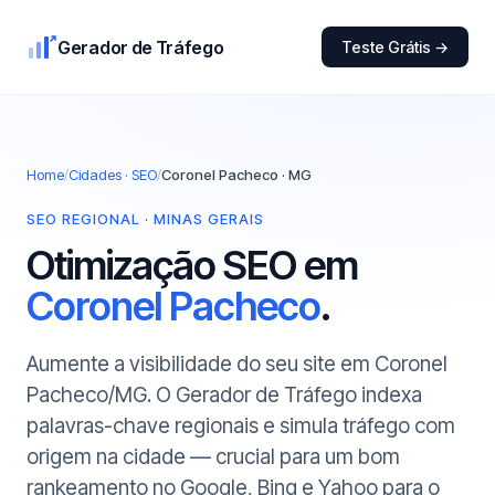
Gerador de Tráfego
Teste Grátis →
Home
/
Cidades · SEO
/
Coronel Pacheco · MG
SEO REGIONAL · MINAS GERAIS
Otimização SEO em
Coronel Pacheco
.
Aumente a visibilidade do seu site em Coronel
Pacheco/MG. O Gerador de Tráfego indexa
palavras-chave regionais e simula tráfego com
origem na cidade — crucial para um bom
rankeamento no Google, Bing e Yahoo para o