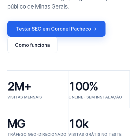
público de Minas Gerais.
Testar SEO em Coronel Pacheco →
Como funciona
2M+
100%
VISITAS MENSAIS
ONLINE · SEM INSTALAÇÃO
MG
10k
TRÁFEGO GEO-DIRECIONADO
VISITAS GRÁTIS NO TESTE