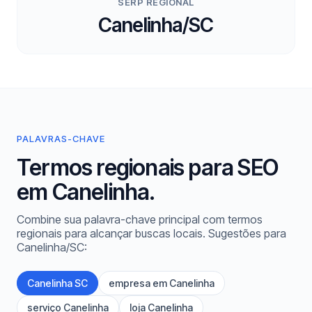
SERP REGIONAL
Canelinha/SC
PALAVRAS-CHAVE
Termos regionais para SEO
em Canelinha.
Combine sua palavra-chave principal com termos
regionais para alcançar buscas locais. Sugestões para
Canelinha/SC:
Canelinha SC
empresa em Canelinha
serviço Canelinha
loja Canelinha