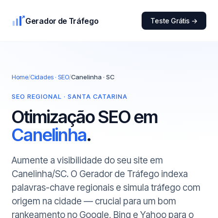
Gerador de Tráfego
Teste Grátis →
Home
/
Cidades · SEO
/
Canelinha · SC
SEO REGIONAL · SANTA CATARINA
Otimização SEO em
Canelinha
.
Aumente a visibilidade do seu site em
Canelinha/SC. O Gerador de Tráfego indexa
palavras-chave regionais e simula tráfego com
origem na cidade — crucial para um bom
rankeamento no Google, Bing e Yahoo para o