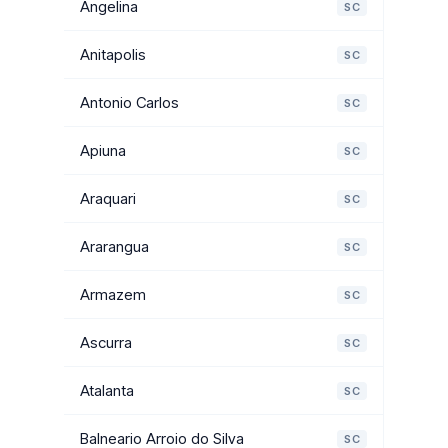
Angelina
SC
Anitapolis
SC
Antonio Carlos
SC
Apiuna
SC
Araquari
SC
Ararangua
SC
Armazem
SC
Ascurra
SC
Atalanta
SC
Balneario Arroio do Silva
SC