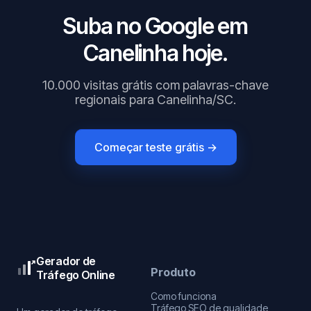
Suba no Google em
Canelinha hoje.
10.000 visitas grátis com palavras-chave
regionais para Canelinha/SC.
Começar teste grátis →
Gerador de
Produto
Tráfego Online
Como funciona
Tráfego SEO de qualidade