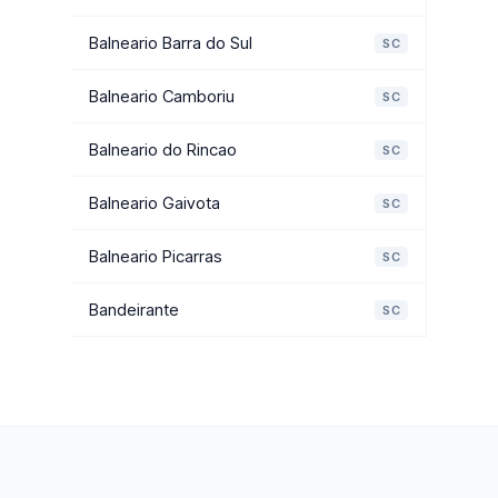
Balneario Barra do Sul
SC
Balneario Camboriu
SC
Balneario do Rincao
SC
Balneario Gaivota
SC
Balneario Picarras
SC
Bandeirante
SC