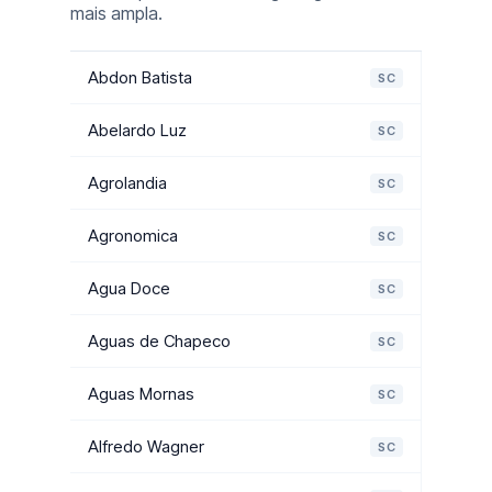
mais ampla.
Abdon Batista
SC
Abelardo Luz
SC
Agrolandia
SC
Agronomica
SC
Agua Doce
SC
Aguas de Chapeco
SC
Aguas Mornas
SC
Alfredo Wagner
SC