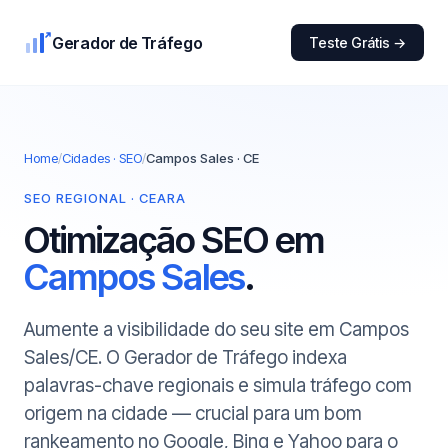
Gerador de Tráfego
Teste Grátis →
Home
/
Cidades · SEO
/
Campos Sales · CE
SEO REGIONAL · CEARA
Otimização SEO em
Campos Sales
.
Aumente a visibilidade do seu site em Campos
Sales/CE. O Gerador de Tráfego indexa
palavras-chave regionais e simula tráfego com
origem na cidade — crucial para um bom
rankeamento no Google, Bing e Yahoo para o