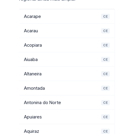
Acarape
CE
Acarau
CE
Acopiara
CE
Aiuaba
CE
Altaneira
CE
Amontada
CE
Antonina do Norte
CE
Apuiares
CE
Aquiraz
CE