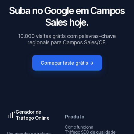
Suba no Google em Campos
Sales hoje.
10.000 visitas grátis com palavras-chave
regionais para Campos Sales/CE.
Começar teste grátis →
Gerador de
Produto
Tráfego Online
Como funciona
Tráfego SEO de qualidade
Um gerador de tráfego