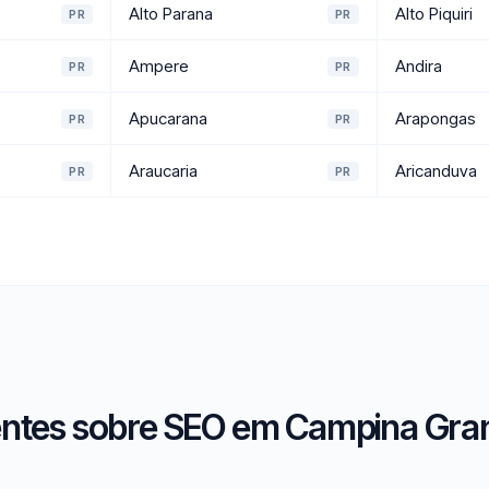
Alto Parana
Alto Piquiri
PR
PR
Ampere
Andira
PR
PR
Apucarana
Arapongas
PR
PR
Araucaria
Aricanduva
PR
PR
ntes sobre SEO em Campina Gran