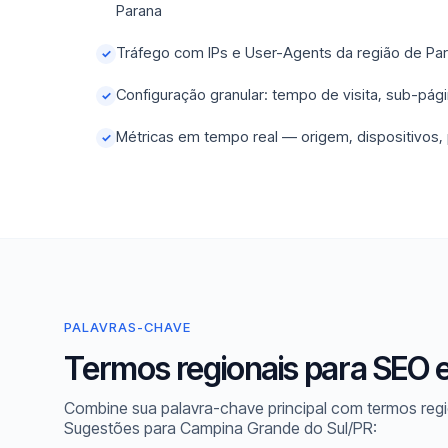
Parana
Tráfego com IPs e User-Agents da região de Pa
✓
Configuração granular: tempo de visita, sub-pági
✓
Métricas em tempo real — origem, dispositivos,
✓
PALAVRAS-CHAVE
Termos regionais para SEO 
Combine sua palavra-chave principal com termos regi
Sugestões para Campina Grande do Sul/PR: