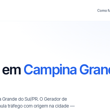
Como f
O em
Campina Gran
a Grande do Sul/PR. O Gerador de
mula tráfego com origem na cidade —