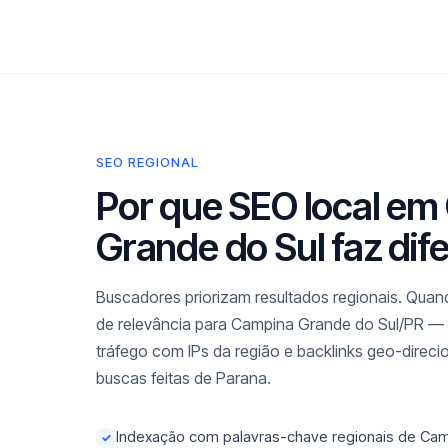
SEO REGIONAL
Por que SEO local e
Grande do Sul faz dif
Buscadores priorizam resultados regionais. Quand
de relevância para Campina Grande do Sul/PR — 
tráfego com IPs da região e backlinks geo-dire
buscas feitas de Parana.
Indexação com palavras-chave regionais de Cam
✓