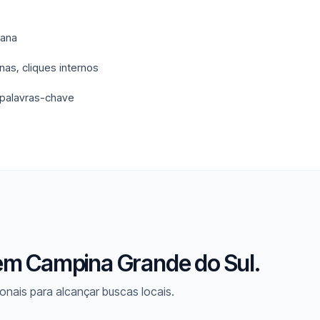
rana
nas, cliques internos
 palavras-chave
em Campina Grande do Sul.
onais para alcançar buscas locais.