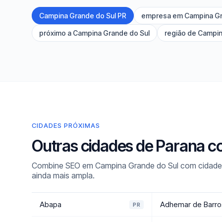
Campina Grande do Sul PR
empresa em Campina Gr
próximo a Campina Grande do Sul
região de Campin
CIDADES PRÓXIMAS
Outras cidades de Parana c
Combine SEO em Campina Grande do Sul com cidades v
ainda mais ampla.
Abapa
Adhemar de Barro
PR