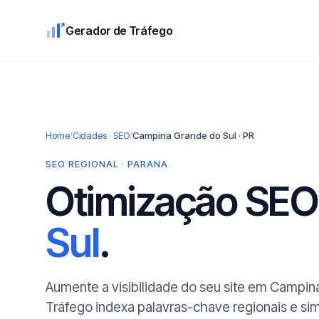
Gerador de Tráfego
Home
/
Cidades · SEO
/
Campina Grande do Sul · PR
SEO REGIONAL · PARANA
Otimização SE
Sul
.
Aumente a visibilidade do seu site em Campin
Tráfego indexa palavras-chave regionais e si