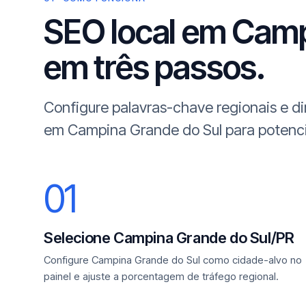
SEO local em Camp
em três passos.
Configure palavras-chave regionais e d
em Campina Grande do Sul para potencia
01
Selecione Campina Grande do Sul/PR
Configure Campina Grande do Sul como cidade-alvo no
painel e ajuste a porcentagem de tráfego regional.