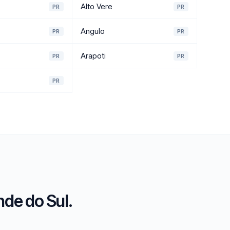
Alto Vere
PR
PR
Angulo
PR
PR
Arapoti
PR
PR
PR
de do Sul.