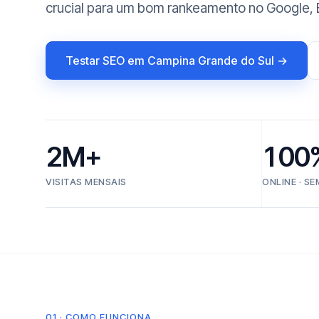
crucial para um bom rankeamento no Google, B
Testar SEO em Campina Grande do Sul →
2M+
100
VISITAS MENSAIS
ONLINE · S
01 · COMO FUNCIONA