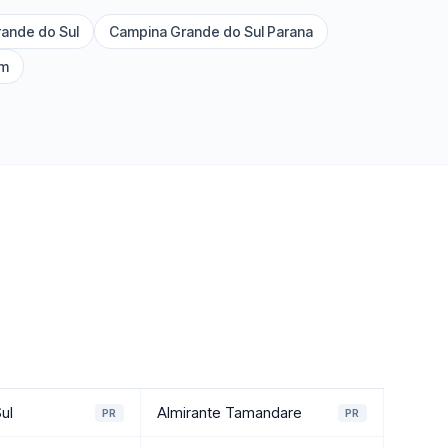
rande do Sul
Campina Grande do Sul Parana
im
ul
Almirante Tamandare
PR
PR