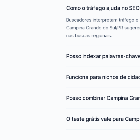
Como o tráfego ajuda no SEO
Buscadores interpretam tráfego e 
Campina Grande do Sul/PR sugerem 
nas buscas regionais.
Posso indexar palavras-chav
Funciona para nichos de cid
Posso combinar Campina Gran
O teste grátis vale para Cam