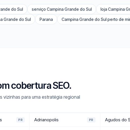
ande do Sul
serviço Campina Grande do Sul
loja Campina G
a Grande do Sul
Parana
Campina Grande do Sul perto de m
om cobertura SEO.
izinhas para uma estratégia regional
s
Adrianopolis
Agudos do S
PR
PR