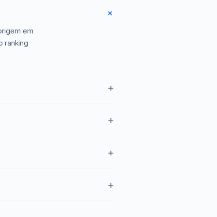
 origem em
o ranking