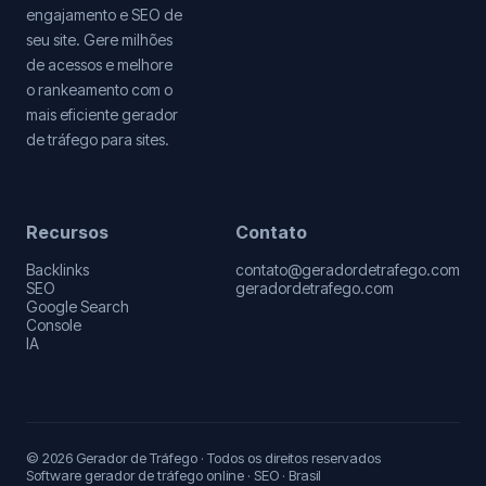
engajamento e SEO de
seu site. Gere milhões
de acessos e melhore
o rankeamento com o
mais eficiente gerador
de tráfego para sites.
Recursos
Contato
Backlinks
contato@geradordetrafego.com
SEO
geradordetrafego.com
Google Search
Console
IA
© 2026 Gerador de Tráfego · Todos os direitos reservados
Software gerador de tráfego online · SEO · Brasil