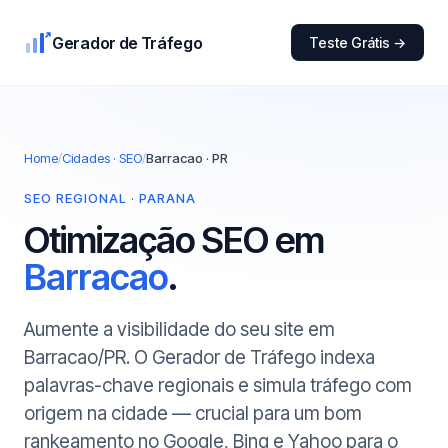
Gerador de Tráfego
Teste Grátis →
Home
/
Cidades · SEO
/
Barracao · PR
SEO REGIONAL · PARANA
Otimização SEO em
Barracao
.
Aumente a visibilidade do seu site em
Barracao/PR. O Gerador de Tráfego indexa
palavras-chave regionais e simula tráfego com
origem na cidade — crucial para um bom
rankeamento no Google, Bing e Yahoo para o