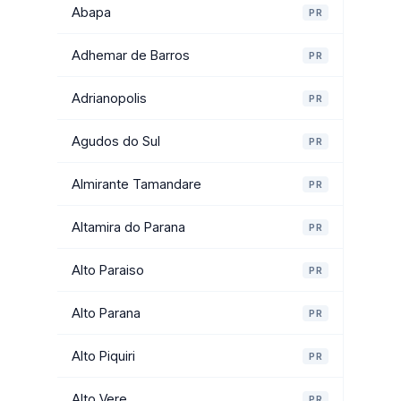
Abapa
PR
Adhemar de Barros
PR
Adrianopolis
PR
Agudos do Sul
PR
Almirante Tamandare
PR
Altamira do Parana
PR
Alto Paraiso
PR
Alto Parana
PR
Alto Piquiri
PR
Alto Vere
PR