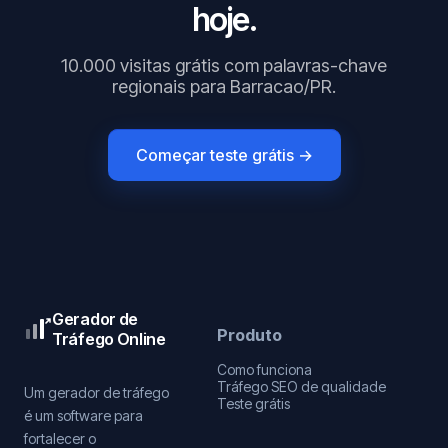
hoje.
10.000 visitas grátis com palavras-chave
regionais para Barracao/PR.
Começar teste grátis →
Gerador de
Produto
Tráfego Online
Como funciona
Tráfego SEO de qualidade
Um gerador de tráfego
Teste grátis
é um software para
fortalecer o