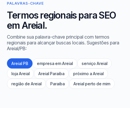
PALAVRAS-CHAVE
Termos regionais para SEO
em Areial.
Combine sua palavra-chave principal com termos
regionais para alcançar buscas locais. Sugestões para
Areial/PB:
Areial PB
empresa em Areial
serviço Areial
loja Areial
Areial Paraiba
próximo a Areial
região de Areial
Paraiba
Areial perto de mim