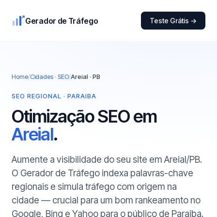
Gerador de Tráfego
Teste Grátis →
Home
/
Cidades · SEO
/
Areial · PB
SEO REGIONAL · PARAIBA
Otimização SEO em
Areial
.
Aumente a visibilidade do seu site em Areial/PB.
O Gerador de Tráfego indexa palavras-chave
regionais e simula tráfego com origem na
cidade — crucial para um bom rankeamento no
Google, Bing e Yahoo para o público de Paraiba.