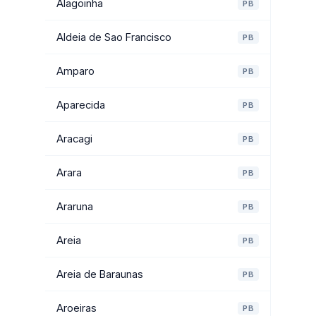
Alagoinha
PB
Aldeia de Sao Francisco
PB
Amparo
PB
Aparecida
PB
Aracagi
PB
Arara
PB
Araruna
PB
Areia
PB
Areia de Baraunas
PB
Aroeiras
PB