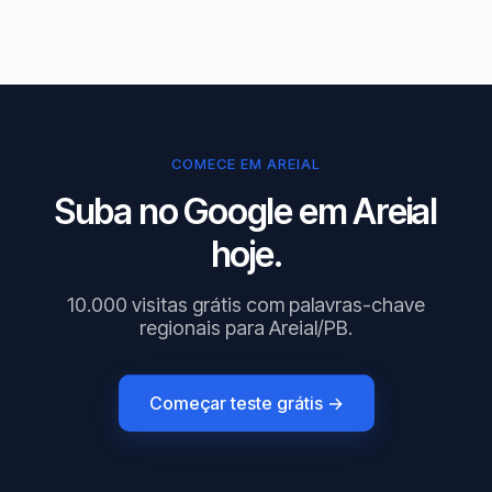
COMECE EM AREIAL
Suba no Google em Areial
hoje.
10.000 visitas grátis com palavras-chave
regionais para Areial/PB.
Começar teste grátis →