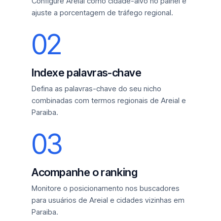
Configure Areial como cidade-alvo no painel e
ajuste a porcentagem de tráfego regional.
02
Indexe palavras-chave
Defina as palavras-chave do seu nicho
combinadas com termos regionais de Areial e
Paraiba.
03
Acompanhe o ranking
Monitore o posicionamento nos buscadores
para usuários de Areial e cidades vizinhas em
Paraiba.