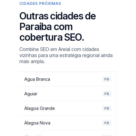
CIDADES PRÓXIMAS
Outras cidades de
Paraiba com
cobertura SEO.
Combine SEO em Areial com cidades
vizinhas para uma estratégia regional ainda
mais ampla.
Agua Branca
PB
Aguiar
PB
Alagoa Grande
PB
Alagoa Nova
PB