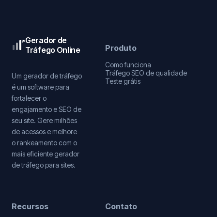
Gerador de
Produto
Tráfego Online
Como funciona
Tráfego SEO de qualidade
Um gerador de tráfego
Teste grátis
é um software para
fortalecer o
engajamento e SEO de
seu site. Gere milhões
de acessos e melhore
o rankeamento com o
mais eficiente gerador
de tráfego para sites.
Recursos
Contato