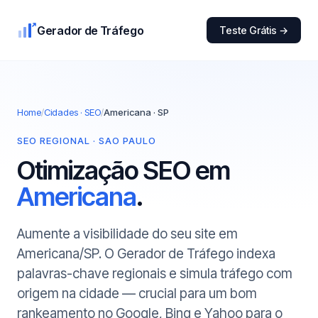
Gerador de Tráfego
Teste Grátis →
Home
/
Cidades · SEO
/
Americana · SP
SEO REGIONAL · SAO PAULO
Otimização SEO em
Americana
.
Aumente a visibilidade do seu site em
Americana/SP. O Gerador de Tráfego indexa
palavras-chave regionais e simula tráfego com
origem na cidade — crucial para um bom
rankeamento no Google, Bing e Yahoo para o