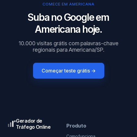
COMECE EM AMERICANA
Suba no Google em
Americana hoje.
10.000 visitas grátis com palavras-chave
regionais para Americana/SP.
Começar teste grátis →
Gerador de
Produto
Tráfego Online
Como funciona