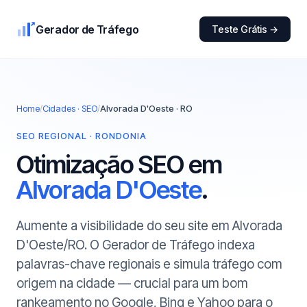
Gerador de Tráfego
Teste Grátis →
Home
/
Cidades · SEO
/
Alvorada D'Oeste · RO
SEO REGIONAL · RONDONIA
Otimização SEO em
Alvorada D'Oeste
.
Aumente a visibilidade do seu site em Alvorada
D'Oeste/RO. O Gerador de Tráfego indexa
palavras-chave regionais e simula tráfego com
origem na cidade — crucial para um bom
rankeamento no Google, Bing e Yahoo para o