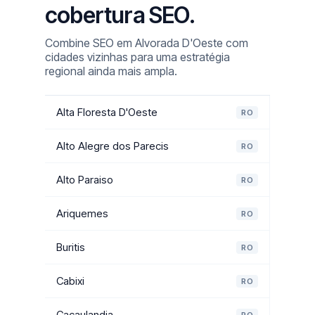
cobertura SEO.
Combine SEO em Alvorada D'Oeste com
cidades vizinhas para uma estratégia
regional ainda mais ampla.
Alta Floresta D'Oeste
RO
Alto Alegre dos Parecis
RO
Alto Paraiso
RO
Ariquemes
RO
Buritis
RO
Cabixi
RO
Cacaulandia
RO