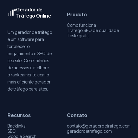
Gerador de
Produto
Tráfego Online
Como funciona
Tráfego SEO de qualidade
Um gerador de tráfego
Teste grátis
é um software para
fortalecer o
engajamento e SEO de
seu site. Gere milhões
de acessos e melhore
o rankeamento com o
mais eficiente gerador
de tráfego para sites.
Recursos
Contato
Backlinks
contato@geradordetrafego.com
SEO
geradordetrafego.com
Google Search