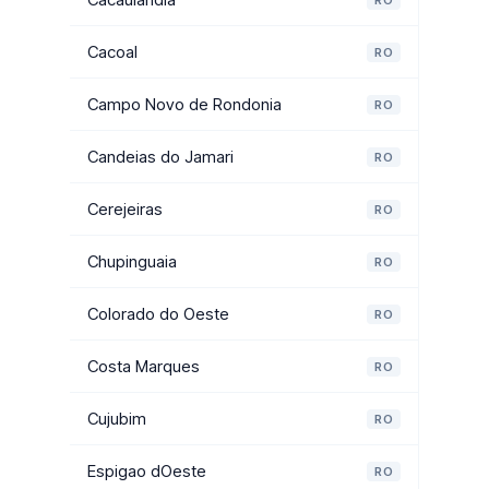
Cacoal
RO
Campo Novo de Rondonia
RO
Candeias do Jamari
RO
Cerejeiras
RO
Chupinguaia
RO
Colorado do Oeste
RO
Costa Marques
RO
Cujubim
RO
Espigao dOeste
RO