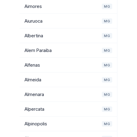
Aimores
MG
Aiuruoca
MG
Albertina
MG
Alem Paraiba
MG
Alfenas
MG
Almeida
MG
Almenara
MG
Alpercata
MG
Alpinopolis
MG