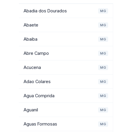
Abadia dos Dourados
MG
Abaete
MG
Abaiba
MG
Abre Campo
MG
Acucena
MG
Adao Colares
MG
Agua Comprida
MG
Aguanil
MG
Aguas Formosas
MG