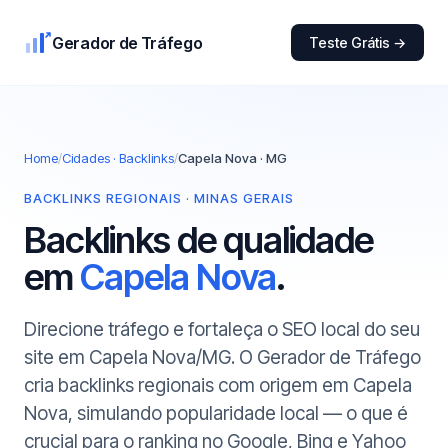
Gerador de Tráfego
Teste Grátis →
Home
/
Cidades · Backlinks
/
Capela Nova · MG
BACKLINKS REGIONAIS · MINAS GERAIS
Backlinks de qualidade
em
Capela Nova
.
Direcione tráfego e fortaleça o SEO local do seu
site em Capela Nova/MG. O Gerador de Tráfego
cria backlinks regionais com origem em Capela
Nova, simulando popularidade local — o que é
crucial para o ranking no Google, Bing e Yahoo