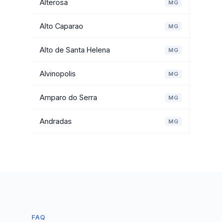
Alterosa
MG
Alto Caparao
MG
Alto de Santa Helena
MG
Alvinopolis
MG
Amparo do Serra
MG
Andradas
MG
FAQ