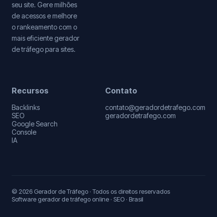
seu site. Gere milhões
de acessos e melhore
o rankeamento com o
mais eficiente gerador
de tráfego para sites.
Recursos
Contato
Backlinks
contato@geradordetrafego.com
SEO
geradordetrafego.com
Google Search
Console
IA
© 2026 Gerador de Tráfego · Todos os direitos reservados
Software gerador de tráfego online · SEO · Brasil