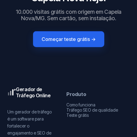
10.000 visitas grátis com origem em Capela
Nova/MG. Sem cartão, sem instalação.
Começar teste grátis →
Gerador de
Produto
Tráfego Online
Como funciona
Tráfego SEO de qualidade
Um gerador de tráfego
Teste grátis
é um software para
fortalecer o
engajamento e SEO de