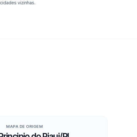
cidades vizinhas.
MAPA DE ORIGEM
rincipio do Piaui/PI