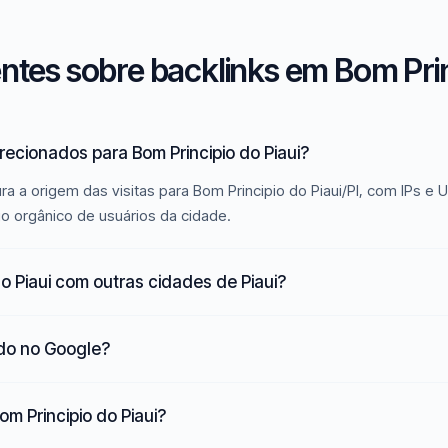
tes sobre backlinks em Bom Princ
recionados para Bom Principio do Piaui?
a a origem das visitas para Bom Principio do Piaui/PI, com IPs e 
go orgânico de usuários da cidade.
o Piaui com outras cidades de Piaui?
ado no Google?
om Principio do Piaui?