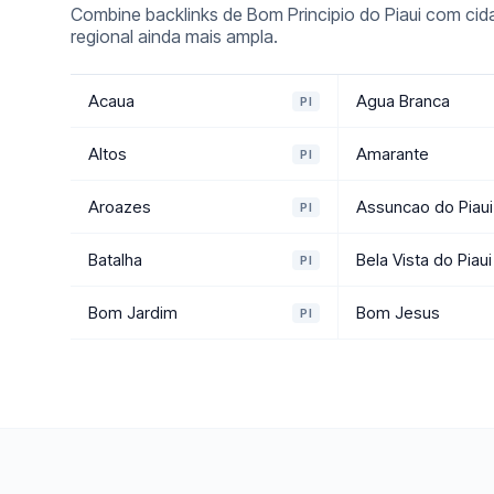
Combine backlinks de Bom Principio do Piaui com cid
regional ainda mais ampla.
Acaua
Agua Branca
PI
Altos
Amarante
PI
Aroazes
Assuncao do Piaui
PI
Batalha
Bela Vista do Piaui
PI
Bom Jardim
Bom Jesus
PI