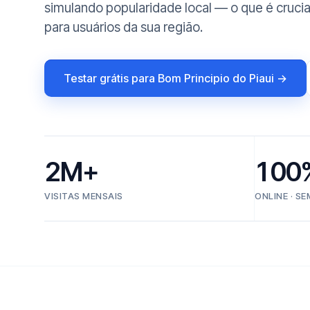
simulando popularidade local — o que é crucia
para usuários da sua região.
Testar grátis para Bom Principio do Piaui →
2M+
100
VISITAS MENSAIS
ONLINE · S