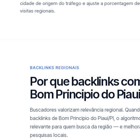
cidade de origem do tráfego e ajuste a porcentagem de
visitas regionais.
BACKLINKS REGIONAIS
Por que backlinks co
Bom Principio do Piau
Buscadores valorizam relevância regional. Quando
backlinks de Bom Principio do Piaui/PI, o algorit
relevante para quem busca da região — e melho
pesquisas locais.