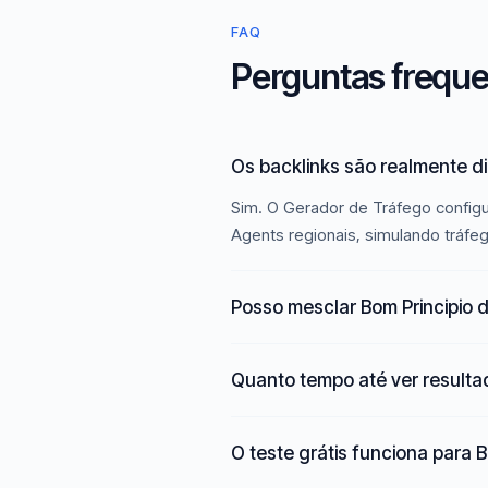
FAQ
Perguntas frequen
Os backlinks são realmente di
Sim. O Gerador de Tráfego configur
Agents regionais, simulando tráfe
Posso mesclar Bom Principio d
Quanto tempo até ver result
O teste grátis funciona para B