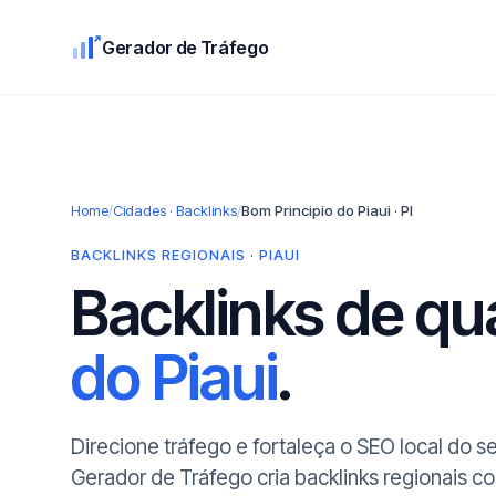
Gerador de Tráfego
Home
/
Cidades · Backlinks
/
Bom Principio do Piaui · PI
BACKLINKS REGIONAIS · PIAUI
Backlinks de q
do Piaui
.
Direcione tráfego e fortaleça o SEO local do se
Gerador de Tráfego cria backlinks regionais c