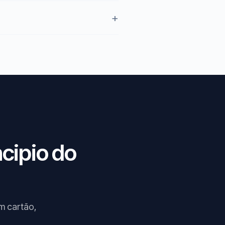
cipio do
em cartão,