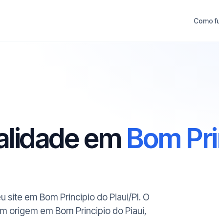
Como f
ualidade em
Bom Pri
u site em Bom Principio do Piaui/PI. O
om origem em Bom Principio do Piaui,