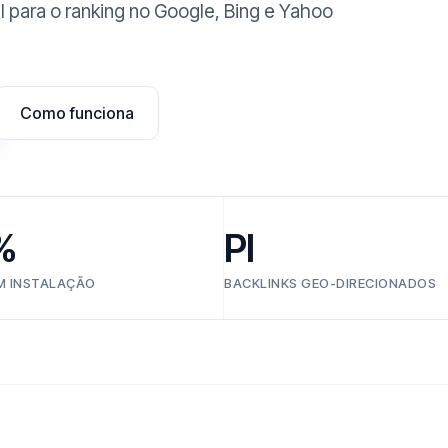
l para o ranking no Google, Bing e Yahoo
Como funciona
%
PI
EM INSTALAÇÃO
BACKLINKS GEO-DIRECIONADOS