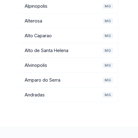
Alpinopolis
MG
Alterosa
MG
Alto Caparao
MG
Alto de Santa Helena
MG
Alvinopolis
MG
Amparo do Serra
MG
Andradas
MG