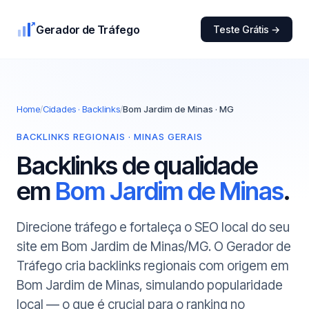
Gerador de Tráfego
Teste Grátis →
Home
/
Cidades · Backlinks
/
Bom Jardim de Minas · MG
BACKLINKS REGIONAIS · MINAS GERAIS
Backlinks de qualidade
em
Bom Jardim de Minas
.
Direcione tráfego e fortaleça o SEO local do seu
site em Bom Jardim de Minas/MG. O Gerador de
Tráfego cria backlinks regionais com origem em
Bom Jardim de Minas, simulando popularidade
local — o que é crucial para o ranking no