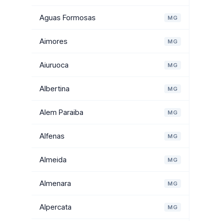
Aguas Formosas
MG
Aimores
MG
Aiuruoca
MG
Albertina
MG
Alem Paraiba
MG
Alfenas
MG
Almeida
MG
Almenara
MG
Alpercata
MG