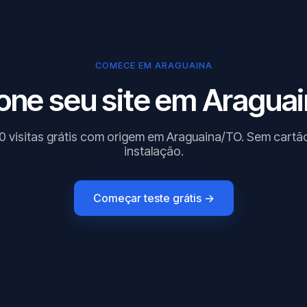
COMECE EM ARAGUAINA
one seu site em Araguai
0 visitas grátis com origem em Araguaina/TO. Sem cartã
instalação.
Começar teste grátis →