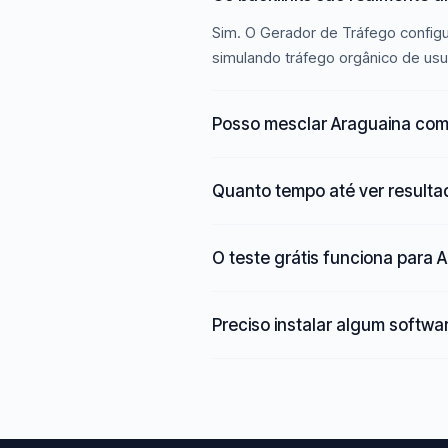
Sim. O Gerador de Tráfego configu
simulando tráfego orgânico de usu
Posso mesclar Araguaina com
Quanto tempo até ver result
O teste grátis funciona para 
Preciso instalar algum softwa