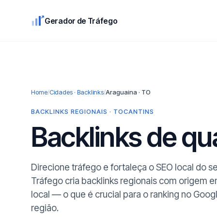
Gerador de Tráfego
Home
/
Cidades · Backlinks
/
Araguaina · TO
BACKLINKS REGIONAIS · TOCANTINS
Backlinks de q
Direcione tráfego e fortaleça o SEO local do 
Tráfego cria backlinks regionais com origem 
local — o que é crucial para o ranking no Goog
região.