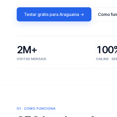
Testar grátis para Araguaina →
Como fun
2M+
100
VISITAS MENSAIS
ONLINE · S
01 · COMO FUNCIONA