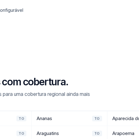
onfigurável
s com cobertura.
 para uma cobertura regional ainda mais
Ananas
Aparecida d
TO
TO
Araguatins
Arapoema
TO
TO