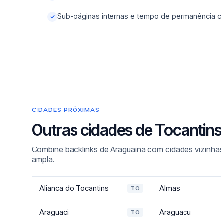
Sub-páginas internas e tempo de permanência c
✓
CIDADES PRÓXIMAS
Outras cidades de Tocantin
Combine backlinks de Araguaina com cidades vizinhas
ampla.
Alianca do Tocantins
Almas
TO
Araguaci
Araguacu
TO