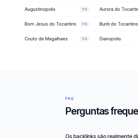
Augustinopolis
Aurora do Tocanti
TO
Bom Jesus do Tocantins
Buriti do Tocantin
TO
Couto de Magalhaes
Dianopolis
TO
FAQ
Perguntas freque
Os backlinks são realmente d