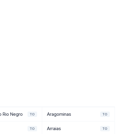
o Rio Negro
Aragominas
TO
TO
Arraias
TO
TO