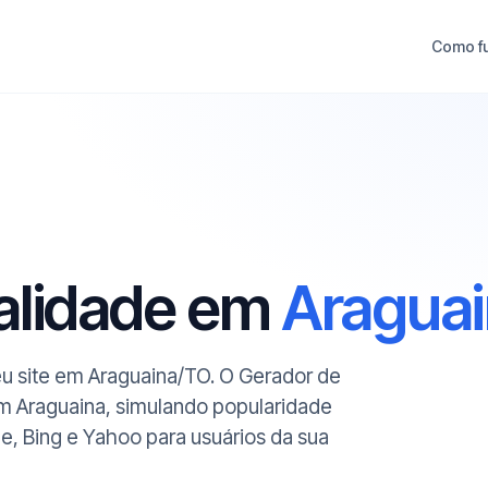
Como f
ualidade em
Aragua
seu site em Araguaina/TO. O Gerador de
em Araguaina, simulando popularidade
le, Bing e Yahoo para usuários da sua