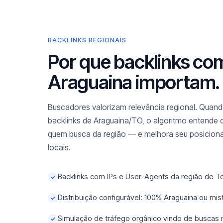
BACKLINKS REGIONAIS
Por que backlinks co
Araguaina importam.
Buscadores valorizam relevância regional. Quando
backlinks de Araguaina/TO, o algoritmo entende q
quem busca da região — e melhora seu posicio
locais.
Backlinks com IPs e User-Agents da região de T
✓
Distribuição configurável: 100% Araguaina ou mi
✓
Simulação de tráfego orgânico vindo de buscas
✓