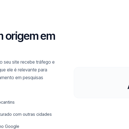
m origem em
 seu site recebe tráfego e
ue ele é relevante para
namento em pesquisas
ocantins
sturado com outras cidades
 no Google