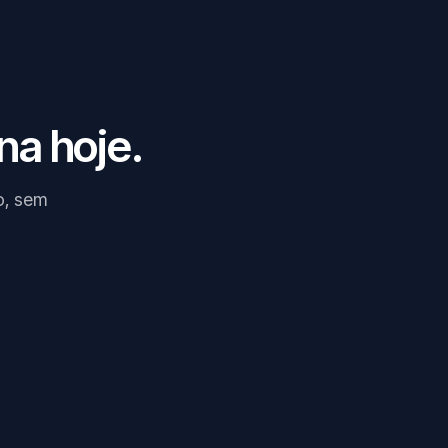
na hoje.
o, sem