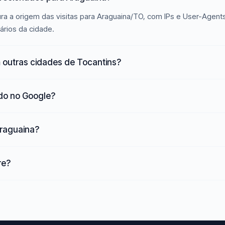
ra a origem das visitas para Araguaina/TO, com IPs e User-Agents
ários da cidade.
 outras cidades de Tocantins?
ado no Google?
Araguaina?
re?