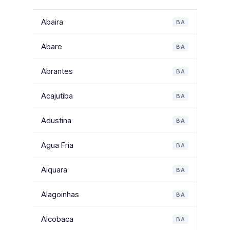
Abaira
BA
Abare
BA
Abrantes
BA
Acajutiba
BA
Adustina
BA
Agua Fria
BA
Aiquara
BA
Alagoinhas
BA
Alcobaca
BA