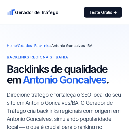
Gerador de Tráfego
Teste Grátis →
Home
/
Cidades · Backlinks
/
Antonio Goncalves · BA
BACKLINKS REGIONAIS · BAHIA
Backlinks de qualidade
em
Antonio Goncalves
.
Direcione tráfego e fortaleça o SEO local do seu
site em Antonio Goncalves/BA. O Gerador de
Tráfego cria backlinks regionais com origem em
Antonio Goncalves, simulando popularidade
local — o que é crucial para o ranking no