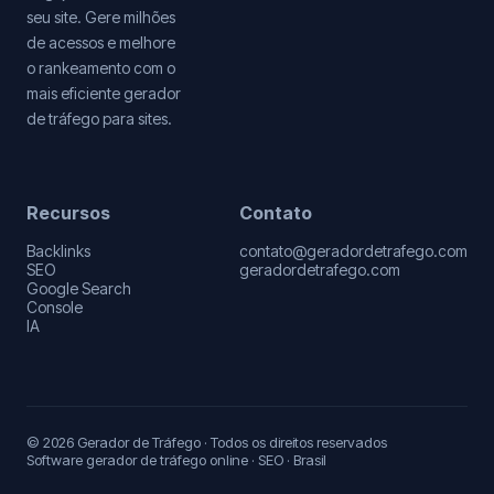
seu site. Gere milhões
de acessos e melhore
o rankeamento com o
mais eficiente gerador
de tráfego para sites.
Recursos
Contato
Backlinks
contato@geradordetrafego.com
SEO
geradordetrafego.com
Google Search
Console
IA
© 2026 Gerador de Tráfego · Todos os direitos reservados
Software gerador de tráfego online · SEO · Brasil