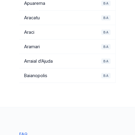
Apuarema
BA
Aracatu
BA
Araci
BA
Aramari
BA
Arraial d'Ajuda
BA
Baianopolis
BA
FAQ