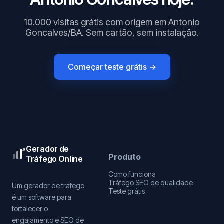
10.000 visitas grátis com origem em Antonio
Goncalves/BA. Sem cartão, sem instalação.
Começar teste grátis →
Gerador de
Produto
Tráfego Online
Como funciona
Tráfego SEO de qualidade
Um gerador de tráfego
Teste grátis
é um software para
fortalecer o
engajamento e SEO de