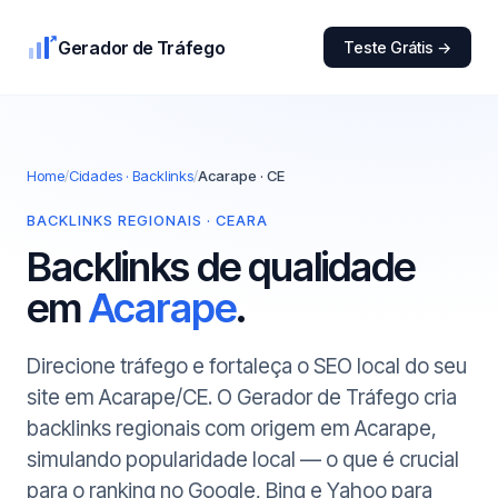
Gerador de Tráfego
Teste Grátis →
Home
/
Cidades · Backlinks
/
Acarape · CE
BACKLINKS REGIONAIS · CEARA
Backlinks de qualidade
em
Acarape
.
Direcione tráfego e fortaleça o SEO local do seu
site em Acarape/CE. O Gerador de Tráfego cria
backlinks regionais com origem em Acarape,
simulando popularidade local — o que é crucial
para o ranking no Google, Bing e Yahoo para