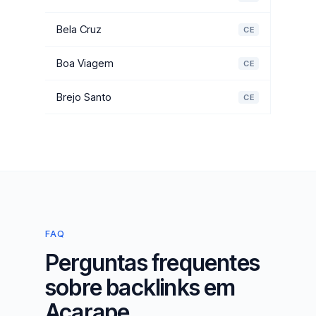
Bela Cruz
CE
Boa Viagem
CE
Brejo Santo
CE
FAQ
Perguntas frequentes
sobre backlinks em
Acarape.