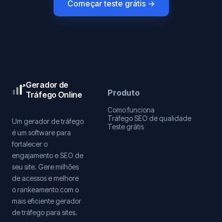
Começar teste grátis →
Gerador de
Produto
Tráfego Online
Como funciona
Tráfego SEO de qualidade
Um gerador de tráfego
Teste grátis
é um software para
fortalecer o
engajamento e SEO de
seu site. Gere milhões
de acessos e melhore
o rankeamento com o
mais eficiente gerador
de tráfego para sites.