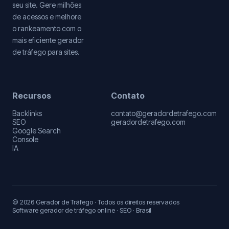
seu site. Gere milhões
de acessos e melhore
o rankeamento com o
mais eficiente gerador
de tráfego para sites.
Recursos
Contato
Backlinks
contato@geradordetrafego.com
SEO
geradordetrafego.com
Google Search
Console
IA
© 2026 Gerador de Tráfego · Todos os direitos reservados
Software gerador de tráfego online · SEO · Brasil