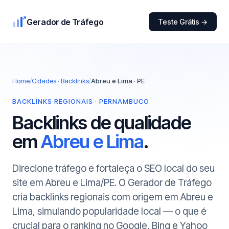
Gerador de Tráfego
Teste Grátis →
Home
/
Cidades · Backlinks
/
Abreu e Lima · PE
BACKLINKS REGIONAIS · PERNAMBUCO
Backlinks de qualidade
em
Abreu e Lima
.
Direcione tráfego e fortaleça o SEO local do seu
site em Abreu e Lima/PE. O Gerador de Tráfego
cria backlinks regionais com origem em Abreu e
Lima, simulando popularidade local — o que é
crucial para o ranking no Google, Bing e Yahoo