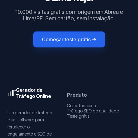
10.000 visitas grátis com origem em Abreu e
Lima/PE. Sem cartão, sem instalação.
Começar teste grátis →
Gerador de
Produto
Tráfego Online
Como funciona
Tráfego SEO de qualidade
Um gerador de tráfego
Teste grátis
é um software para
fortalecer o
engajamento e SEO de