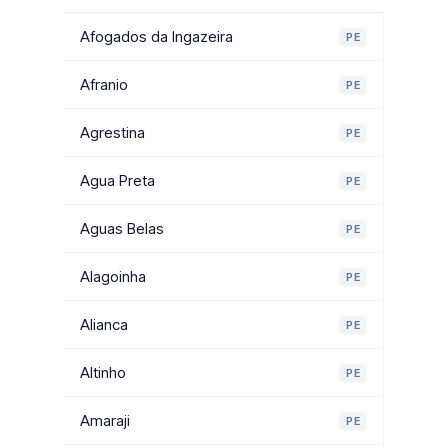
Afogados da Ingazeira
PE
Afranio
PE
Agrestina
PE
Agua Preta
PE
Aguas Belas
PE
Alagoinha
PE
Alianca
PE
Altinho
PE
Amaraji
PE